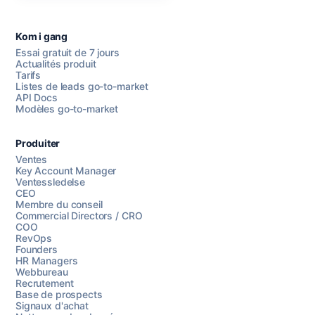
Kom i gang
Essai gratuit de 7 jours
Actualités produit
Tarifs
Listes de leads go-to-market
API Docs
Modèles go-to-market
Produiter
Ventes
Key Account Manager
Ventessledelse
CEO
Membre du conseil
Commercial Directors / CRO
COO
RevOps
Founders
HR Managers
Webbureau
Recrutement
Base de prospects
Signaux d'achat