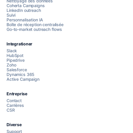
Nettoyage des données
Coherta Campaigns
LinkedIn outreach
Suivi
Personnalisation IA
Boîte de réception centralisée
Go-to-market outreach flows
Integrationer
Slack
HubSpot
Pipedrive
Chattez avec nous
Zoho
Salesforce
Dynamics 365
Active Campaign
AI Campaign Assist
Entreprise
Contact
Carrières
CSR
Diverse
Support