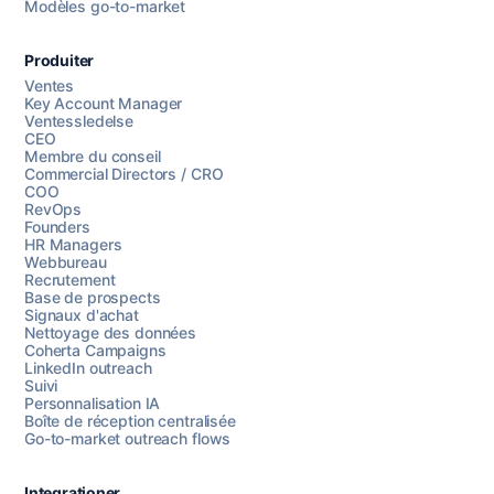
Modèles go-to-market
Produiter
Ventes
Key Account Manager
Ventessledelse
CEO
Membre du conseil
Commercial Directors / CRO
COO
RevOps
Founders
HR Managers
Webbureau
Recrutement
Base de prospects
Signaux d'achat
Nettoyage des données
Coherta Campaigns
LinkedIn outreach
Suivi
Personnalisation IA
Boîte de réception centralisée
Go-to-market outreach flows
Integrationer