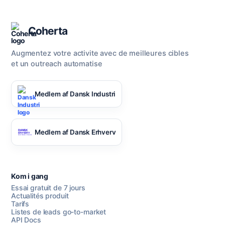
Coherta
Augmentez votre activite avec de meilleures cibles
et un outreach automatise
Medlem af Dansk Industri
Medlem af Dansk Erhverv
Kom i gang
Essai gratuit de 7 jours
Actualités produit
Tarifs
Listes de leads go-to-market
API Docs