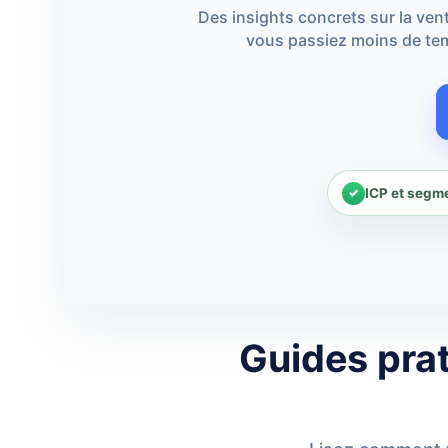
Des insights concrets sur la vent
vous passiez moins de tem
ICP et segm
Guides prat