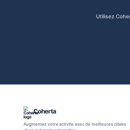
Utilisez Cohe
Coherta
Augmentez votre activite avec de meilleures cibles