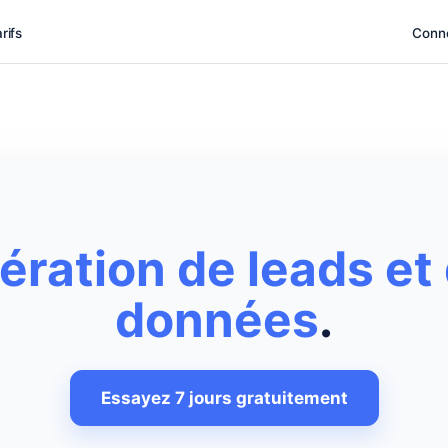
rifs
Conn
ération de leads et 
données
.
Essayez 7 jours gratuitement