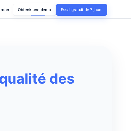
exion
Obtenir une demo
Essai gratuit de 7 jours
qualité des