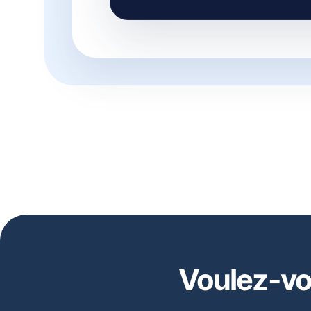
Voulez-vo