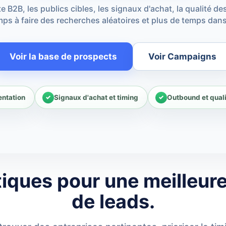
e B2B, les publics cibles, les signaux d'achat, la qualité d
ps à faire des recherches aléatoires et plus de temps dans
Voir la base de prospects
Voir Campaigns
entation
Signaux d'achat et timing
Outbound et qual
iques pour une meilleur
de leads.