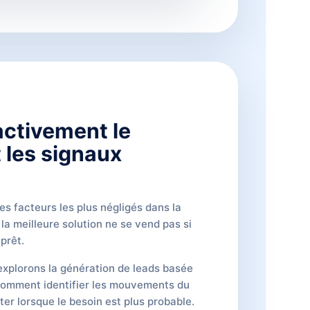
 activement le
t les signaux
es facteurs les plus négligés dans la
a meilleure solution ne se vend pas si
 prêt.
 explorons la génération de leads basée
 comment identifier les mouvements du
er lorsque le besoin est plus probable.