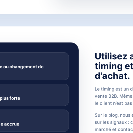
Utilisez
timing e
ce ou changement de
d'achat.
Le timing est un d
vente B2B. Même l
plus forte
le client n’est pas
Sur le blog, nous
sur les signaux :
ce accrue
marché et contact