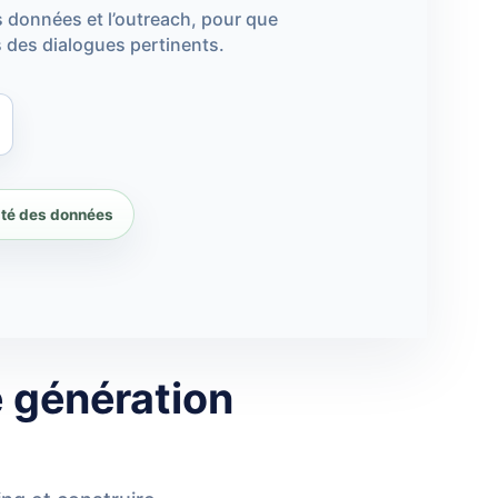
es données et l’outreach, pour que
 des dialogues pertinents.
ité des données
e génération