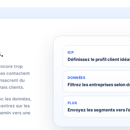
.
ICP
Définissez le profil client idéa
encore trop
lles contactent
DONNÉES
onsacrent du
Filtrez les entreprises selon d
ais clients.
ec les données,
FLUX
centrez sur les
Envoyez les segments vers l’
chemin vers une