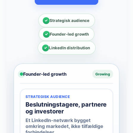
Strategisk audience
Founder-led growth
LinkedIn distribution
Founder-led growth
Growing
STRATEGISK AUDIENCE
Beslutningstagere, partnere
og investorer
Et LinkedIn-netværk bygget
omkring markedet, ikke tilfældige
forbindelser.