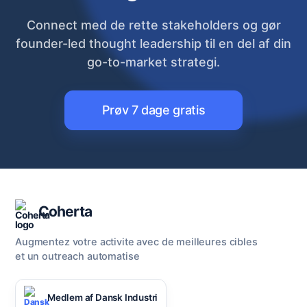
Connect med de rette stakeholders og gør
founder-led thought leadership til en del af din
go-to-market strategi.
Prøv 7 dage gratis
Coherta
Augmentez votre activite avec de meilleures cibles
et un outreach automatise
Medlem af Dansk Industri