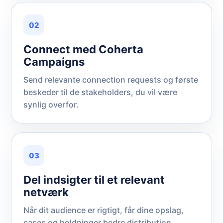
02
Connect med Coherta
Campaigns
Send relevante connection requests og første
beskeder til de stakeholders, du vil være
synlig overfor.
03
Del indsigter til et relevant
netværk
Når dit audience er rigtigt, får dine opslag,
cases og holdninger bedre distribution.