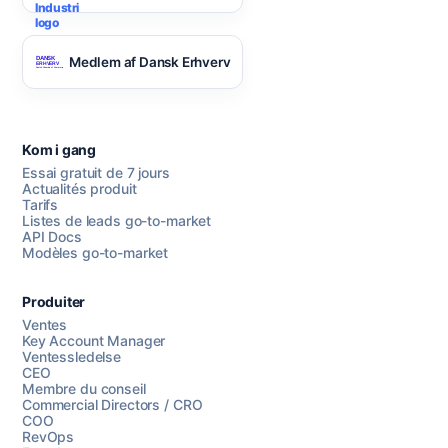
Medlem af Dansk Erhverv
Kom i gang
Essai gratuit de 7 jours
Actualités produit
Tarifs
Listes de leads go-to-market
API Docs
Modèles go-to-market
Produiter
Ventes
Key Account Manager
Ventessledelse
CEO
Membre du conseil
Commercial Directors / CRO
COO
RevOps