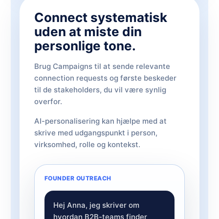
Connect systematisk
uden at miste din
personlige tone.
Brug Campaigns til at sende relevante
connection requests og første beskeder
til de stakeholders, du vil være synlig
overfor.
AI-personalisering kan hjælpe med at
skrive med udgangspunkt i person,
virksomhed, rolle og kontekst.
FOUNDER OUTREACH
Hej Anna, jeg skriver om
hvordan B2B-teams finder