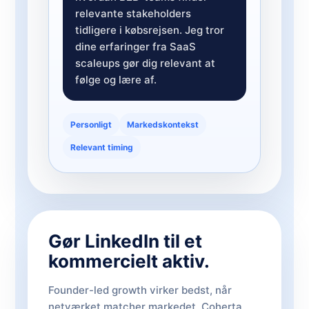
relevante stakeholders
tidligere i købsrejsen. Jeg tror
dine erfaringer fra SaaS
scaleups gør dig relevant at
følge og lære af.
Personligt
Markedskontekst
Relevant timing
Gør LinkedIn til et
kommercielt aktiv.
Founder-led growth virker bedst, når
netværket matcher markedet. Coherta