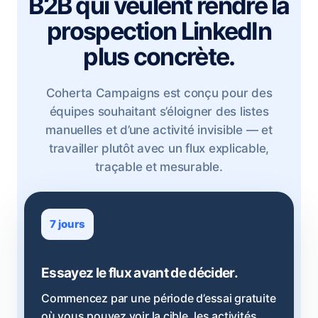
B2B qui veulent rendre la
prospection LinkedIn
plus concrète.
Coherta Campaigns est conçu pour des
équipes souhaitant s’éloigner des listes
manuelles et d’une activité invisible — et
travailler plutôt avec un flux explicable,
traçable et mesurable.
7 jours
Essayez le flux avant de décider.
Commencez par une période d’essai gratuite
où vous pouvez voir la cible, les activités