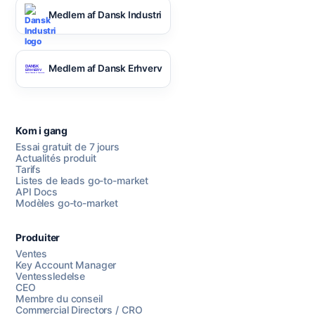
Medlem af Dansk Industri
Medlem af Dansk Erhverv
Kom i gang
Essai gratuit de 7 jours
Actualités produit
Tarifs
Listes de leads go-to-market
API Docs
Modèles go-to-market
Produiter
Ventes
Key Account Manager
Ventessledelse
CEO
Membre du conseil
Commercial Directors / CRO