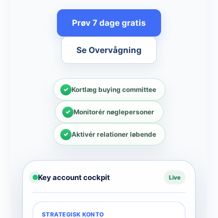
Prøv 7 dage gratis
Se Overvågning
Kortlæg buying committee
Monitorér nøglepersoner
Aktivér relationer løbende
Key account cockpit
Live
STRATEGISK KONTO