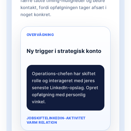
færre tabte timing-muligheder og bedre
kontakt, fordi opfølgningen tager afsæt i
noget konkret.
OVERVÅGNING
Ny trigger i strategisk konto
Operations-chefen har skiftet
rolle og interageret med jeres
seneste LinkedIn-opslag. Opret
opfølgning med personlig
vinkel.
JOBSKIFTE
LINKEDIN-AKTIVITET
VARM RELATION