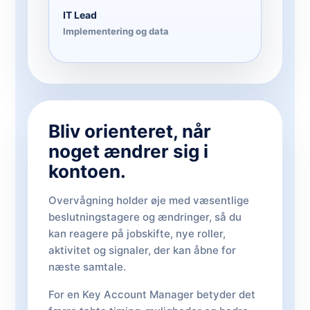
IT Lead
Implementering og data
Bliv orienteret, når
noget ændrer sig i
kontoen.
Overvågning holder øje med væsentlige
beslutningstagere og ændringer, så du
kan reagere på jobskifte, nye roller,
aktivitet og signaler, der kan åbne for
næste samtale.
For en Key Account Manager betyder det