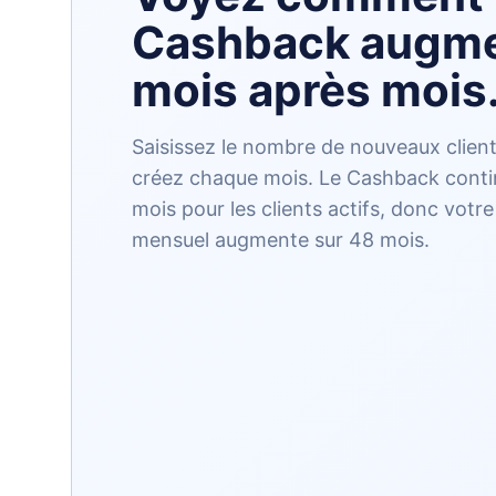
Cashback augm
mois après mois
Saisissez le nombre de nouveaux clien
créez chaque mois. Le Cashback cont
mois pour les clients actifs, donc vot
mensuel augmente sur 48 mois.