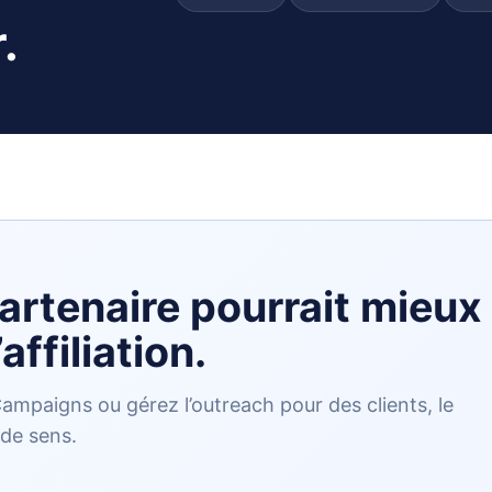
.
rtenaire pourrait mieux
affiliation.
mpaigns ou gérez l’outreach pour des clients, le
 de sens.