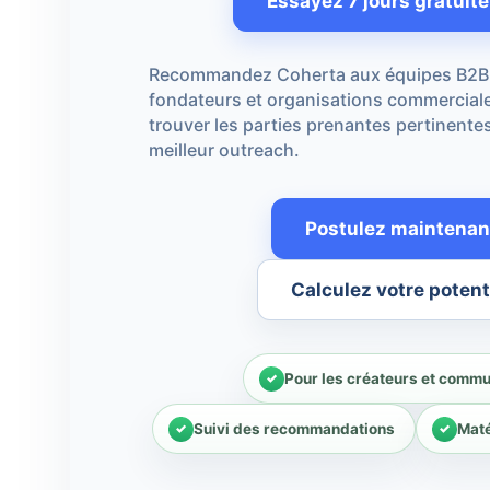
Essayez 7 jours gratuit
Recommandez Coherta aux équipes B2B,
fondateurs et organisations commerciale
trouver les parties prenantes pertinentes
meilleur outreach.
Postulez maintenan
Calculez votre potent
Pour les créateurs et comm
Suivi des recommandations
Maté