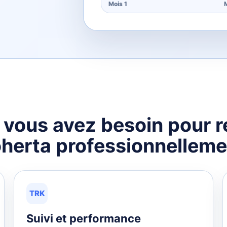
Mois 1
t vous avez besoin pour
herta professionnelleme
TRK
Suivi et performance