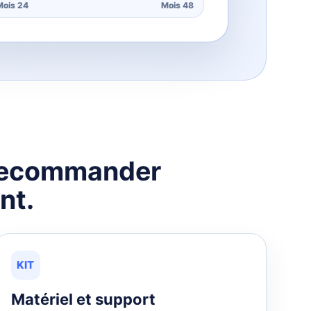
Mois 24
Mois 48
 recommander
nt.
KIT
Matériel et support