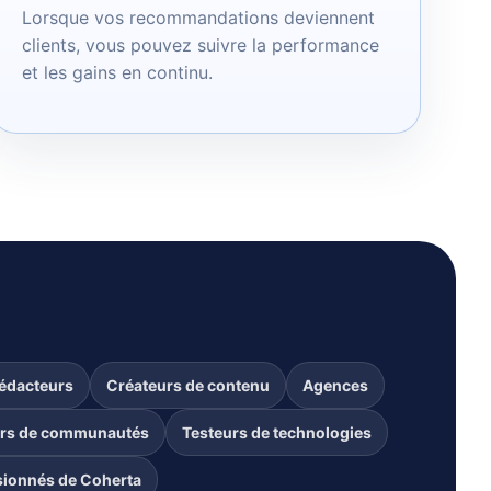
Lorsque vos recommandations deviennent
clients, vous pouvez suivre la performance
et les gains en continu.
rédacteurs
Créateurs de contenu
Agences
urs de communautés
Testeurs de technologies
sionnés de Coherta