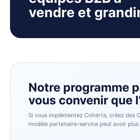
vendre et grandir
Notre programme pa
vous convenir que l’
Si vous implémentez Coherta, créez des Ca
modèle partenaire-service peut avoir plus