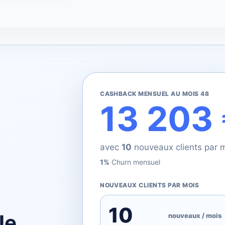
CASHBACK MENSUEL AU MOIS 48
13 203
avec
10
nouveaux clients par 
1%
Churn mensuel
NOUVEAUX CLIENTS PAR MOIS
le
nouveaux / mois