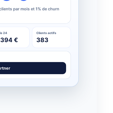
lients par mois et
1%
de churn
is 24
Clients actifs
 394 €
383
rtner