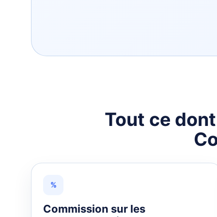
Tout ce don
Co
%
Commission sur les