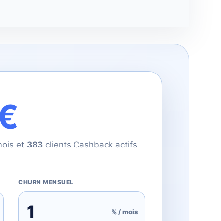
 €
mois et
383
clients Cashback actifs
CHURN MENSUEL
% / mois