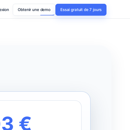
exion
Obtenir une demo
Essai gratuit de 7 jours
03 €