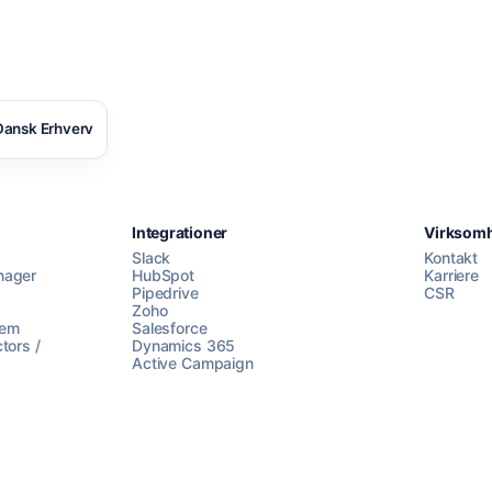
ansk Erhverv
Integrationer
Virksom
Slack
Kontakt
nager
HubSpot
Karriere
Pipedrive
CSR
Zoho
lem
Salesforce
tors /
Dynamics 365
Active Campaign