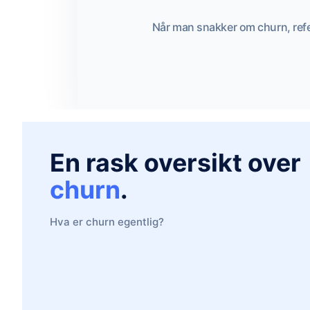
Når man snakker om churn, refe
En rask oversikt over
churn
.
Hva er churn egentlig?