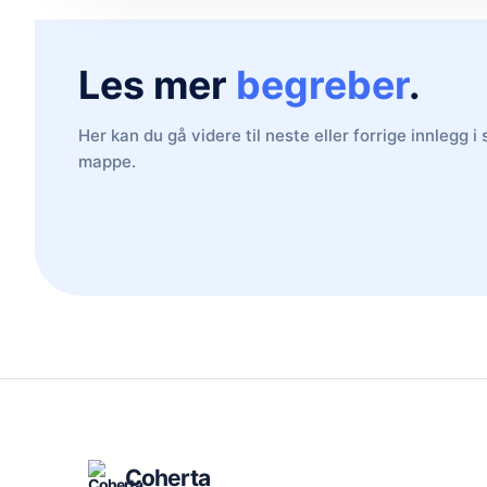
Les mer
begreber
.
Her kan du gå videre til neste eller forrige innlegg 
mappe.
Coherta