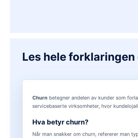
Les hele forklaringen
Churn
betegner andelen av kunder som forlate
servicebaserte virksomheter, hvor kundelojal
Hva betyr churn?
Når man snakker om churn, refererer man typ