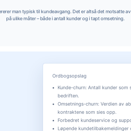
rerer man typisk til kundeavgang. Det er altså det motsatte a
på ulike måter – både i antall kunder og i tapt omsetning.
Ordbogsopslag
Kunde-churn: Antall kunder som si
bedriften.
Omsetnings-churn: Verdien av a
kontraktene som sies opp.
Forbedret kundeservice og suppo
Løpende kundetilbakemeldinger 