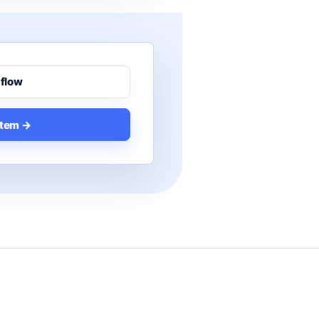
 flow
stem →