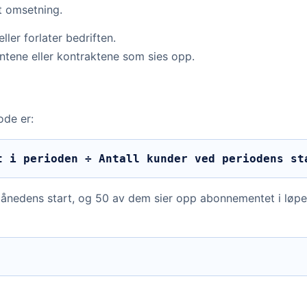
pt omsetning.
ler forlater bedriften.
tene eller kontraktene som sies opp.
ode er:
pt i perioden ÷ Antall kunder ved periodens st
ånedens start, og 50 av dem sier opp abonnementet i løpe