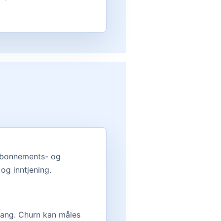
 abonnements- og
og inntjening.
lgang. Churn kan måles