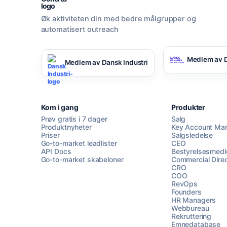
Øk aktiviteten din med bedre målgrupper og
automatisert outreach
Medlem av D
Medlem av Dansk Industri
Kom i gang
Produkter
Prøv gratis i 7 dager
Salg
Produktnyheter
Key Account Ma
Priser
Salgsledelse
Go-to-market leadlister
CEO
API Docs
Bestyrelsesmed
Go-to-market skabeloner
Commercial Direc
CRO
COO
RevOps
Founders
HR Managers
Webbureau
Rekruttering
Emnedatabase