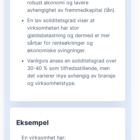
robust økonomi og lavere
avhengighet av fremmedkapital (lån).
En lav soliditetsgrad viser at
virksomheten har stor
gjeldsbelastning og dermed er mer
sårbar for renteøkninger og
økonomiske svingninger.
Vanligvis anses en soliditetsgrad over
30-40 % som tilfredsstillende, men
det varierer mye avhengig av bransje
og virksomhetstype.
Eksempel
En virksomhet har: