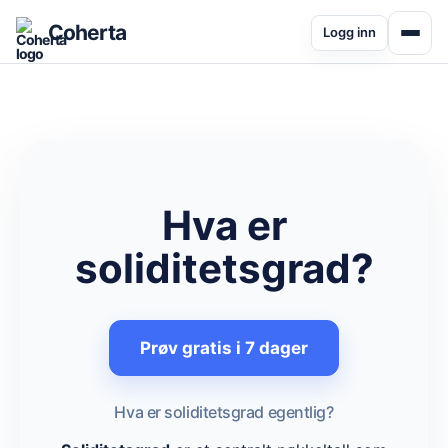
Coherta
Logg inn
Hva er
soliditetsgrad?
Prøv gratis i 7 dager
Hva er soliditetsgrad egentlig?