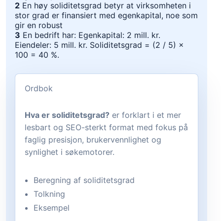
2
En høy soliditetsgrad betyr at virksomheten i
stor grad er finansiert med egenkapital, noe som
gir en robust
3
En bedrift har: Egenkapital: 2 mill. kr.
Eiendeler: 5 mill. kr. Soliditetsgrad = (2 / 5) ×
100 = 40 %.
Ordbok
Hva er soliditetsgrad?
er forklart i et mer
lesbart og SEO-sterkt format med fokus på
faglig presisjon, brukervennlighet og
synlighet i søkemotorer.
Beregning af soliditetsgrad
Tolkning
Eksempel