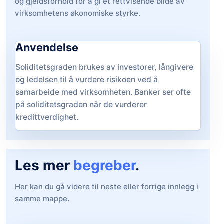
og gjeldsforhold for å gi et rettvisende bilde av
virksomhetens økonomiske styrke.
Anvendelse
Soliditetsgraden brukes av investorer, långivere
og ledelsen til å vurdere risikoen ved å
samarbeide med virksomheten. Banker ser ofte
på soliditetsgraden når de vurderer
kredittverdighet.
Les mer
begreber
.
Her kan du gå videre til neste eller forrige innlegg i
samme mappe.