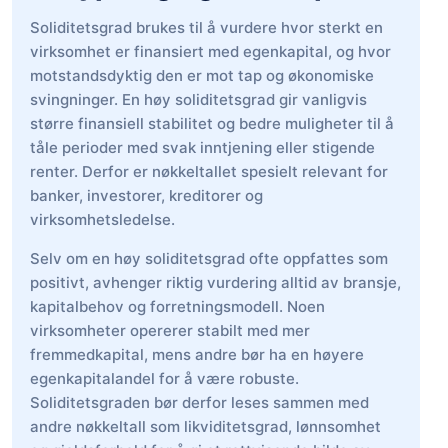
Soliditetsgrad brukes til å vurdere hvor sterkt en
virksomhet er finansiert med egenkapital, og hvor
motstandsdyktig den er mot tap og økonomiske
svingninger. En høy soliditetsgrad gir vanligvis
større finansiell stabilitet og bedre muligheter til å
tåle perioder med svak inntjening eller stigende
renter. Derfor er nøkkeltallet spesielt relevant for
banker, investorer, kreditorer og
virksomhetsledelse.
Selv om en høy soliditetsgrad ofte oppfattes som
positivt, avhenger riktig vurdering alltid av bransje,
kapitalbehov og forretningsmodell. Noen
virksomheter opererer stabilt med mer
fremmedkapital, mens andre bør ha en høyere
egenkapitalandel for å være robuste.
Soliditetsgraden bør derfor leses sammen med
andre nøkkeltall som likviditetsgrad, lønnsomhet