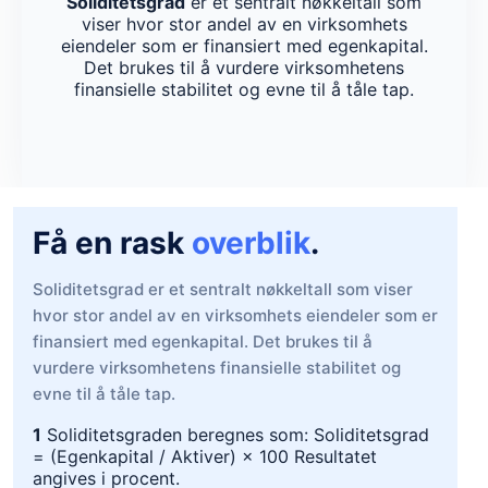
Soliditetsgrad
er et sentralt nøkkeltall som
viser hvor stor andel av en virksomhets
eiendeler som er finansiert med egenkapital.
Det brukes til å vurdere virksomhetens
finansielle stabilitet og evne til å tåle tap.
Få en rask
overblik
.
Soliditetsgrad er et sentralt nøkkeltall som viser
hvor stor andel av en virksomhets eiendeler som er
finansiert med egenkapital. Det brukes til å
vurdere virksomhetens finansielle stabilitet og
evne til å tåle tap.
1
Soliditetsgraden beregnes som: Soliditetsgrad
= (Egenkapital / Aktiver) × 100 Resultatet
angives i procent.