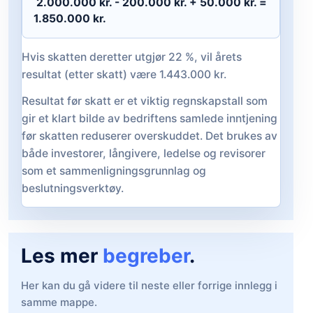
 2.000.000 kr. - 200.000 kr. + 50.000 kr. = 
1.850.000 kr. 
Hvis skatten deretter utgjør 22 %, vil årets
resultat (etter skatt) være 1.443.000 kr.
Resultat før skatt er et viktig regnskapstall som
gir et klart bilde av bedriftens samlede inntjening
før skatten reduserer overskuddet. Det brukes av
både investorer, långivere, ledelse og revisorer
som et sammenligningsgrunnlag og
beslutningsverktøy.
Les mer
begreber
.
Her kan du gå videre til neste eller forrige innlegg i
samme mappe.