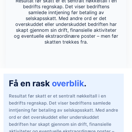
Resultat før skatt er et sentralt nøkkeltall i en
bedrifts regnskap. Det viser bedriftens
samlede inntjening før betaling av
selskapsskatt. Med andre ord er det
overskuddet eller underskuddet bedriften har
skapt gjennom sin drift, finansielle aktiviteter
og eventuelle ekstraordinære poster – men før
skatten trekkes fra.
Få en rask
overblik
.
Resultat før skatt er et sentralt nøkkeltall i en
bedrifts regnskap. Det viser bedriftens samlede
inntjening før betaling av selskapsskatt. Med andre
ord er det overskuddet eller underskuddet
bedriften har skapt gjennom sin drift, finansielle
aktiviteter og eventuelle ekstraordinære poster –