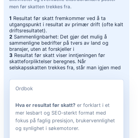
men før skatten trekkes fra.
1
Resultat før skatt fremkommer ved å ta
utgangspunkt i resultat av primær drift (ofte kalt
driftsresultatet).
2
Sammenlignbarhet: Det gjør det mulig å
sammenligne bedrifter på tvers av land og
bransjer, uten at forskjeller i
3
Resultat før skatt viser inntjeningen før
skatteforpliktelser beregnes. Når
selskapsskatten trekkes fra, står man igjen med
Ordbok
Hva er resultat før skatt?
er forklart i et
mer lesbart og SEO-sterkt format med
fokus på faglig presisjon, brukervennlighet
og synlighet i søkemotorer.