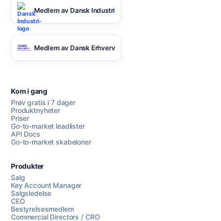
Medlem av Dansk Industri
Medlem av Dansk Erhverv
Kom i gang
Prøv gratis i 7 dager
Produktnyheter
Priser
Go-to-market leadlister
API Docs
Go-to-market skabeloner
Produkter
Salg
Key Account Manager
Salgsledelse
CEO
Bestyrelsesmedlem
Commercial Directors / CRO