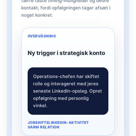
færre tabte timing-muligheder og bedre
kontakt, fordi opfølgningen tager afsæt i
noget konkret.
OVERVÅGNING
Ny trigger i strategisk konto
Operations-chefen har skiftet
rolle og interageret med jeres
seneste LinkedIn-opslag. Opret
opfølgning med personlig
vinkel.
JOBSKIFTE
LINKEDIN-AKTIVITET
VARM RELATION