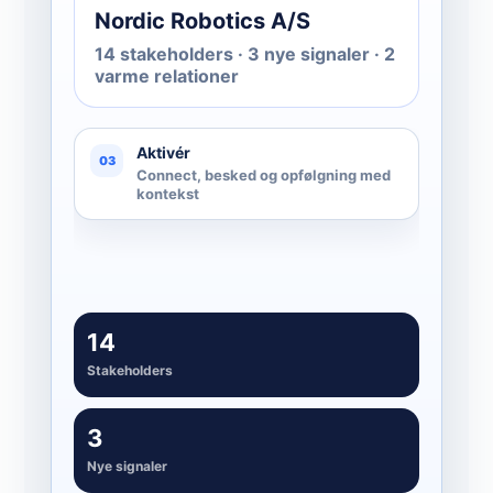
Nordic Robotics A/S
14 stakeholders · 3 nye signaler · 2
varme relationer
Aktivér
03
Connect, besked og opfølgning med
kontekst
14
Stakeholders
3
Nye signaler