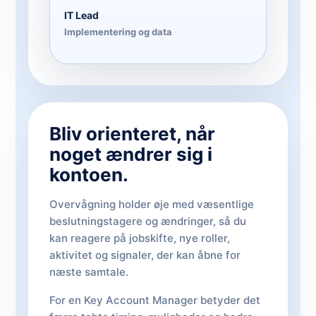
IT Lead
Implementering og data
Bliv orienteret, når
noget ændrer sig i
kontoen.
Overvågning holder øje med væsentlige
beslutningstagere og ændringer, så du
kan reagere på jobskifte, nye roller,
aktivitet og signaler, der kan åbne for
næste samtale.
For en Key Account Manager betyder det