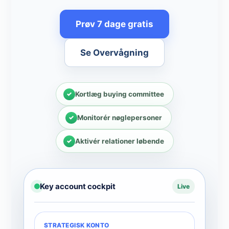
Prøv 7 dage gratis
Se Overvågning
Kortlæg buying committee
Monitorér nøglepersoner
Aktivér relationer løbende
Key account cockpit
Live
STRATEGISK KONTO