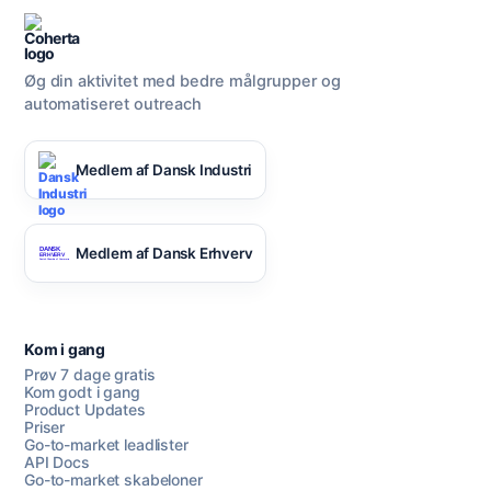
Øg din aktivitet med bedre målgrupper og
automatiseret outreach
Medlem af Dansk Industri
Medlem af Dansk Erhverv
Kom i gang
Prøv 7 dage gratis
Kom godt i gang
Product Updates
Priser
Go-to-market leadlister
API Docs
Go-to-market skabeloner