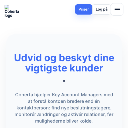
Priser
Log på
Udvid og beskyt dine
vigtigste kunder
.
Coherta hjælper Key Account Managers med
at forstå kontoen bredere end én
kontaktperson: find nye beslutningstagere,
monitorér ændringer og aktivér relationer, før
mulighederne bliver kolde.