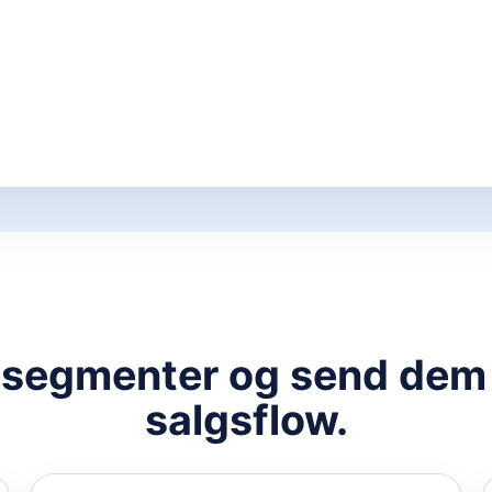
segmenter og send dem v
salgsflow.