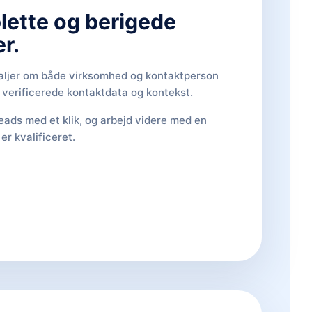
lette og berigede
r.
aljer om både virksomhed og kontaktperson
e verificerede kontaktdata og kontekst.
eads med et klik, og arbejd videre med en
 er kvalificeret.