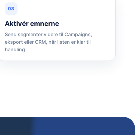
03
Aktivér emnerne
Send segmenter videre til Campaigns,
eksport eller CRM, når listen er klar til
handling.