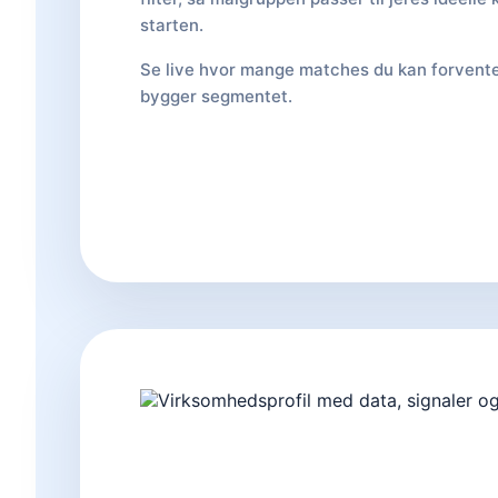
starten.
Se live hvor mange matches du kan forvent
bygger segmentet.