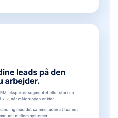
dine leads på den
 arbejder.
CRM, eksportér segmentet eller start en
klik, når målgruppen er klar.
l handling med det samme, uden at teamet
r manuelt mellem systemer.