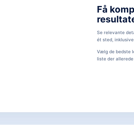
Få komp
resultate
Se relevante det
ét sted, inklusiv
Vælg de bedste l
liste der allerede