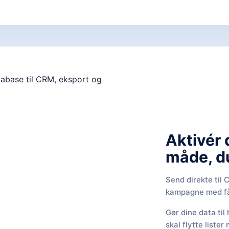
Aktivér 
måde, du
Send direkte til 
kampagne med få 
Gør dine data ti
skal flytte liste