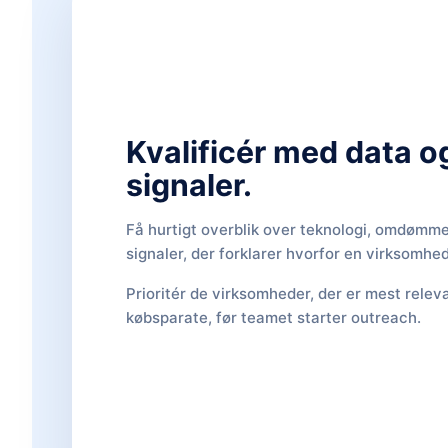
Kvalificér med data o
signaler.
Få hurtigt overblik over teknologi, omdømme
signaler, der forklarer hvorfor en virksomhed
Prioritér de virksomheder, der er mest relev
købsparate, før teamet starter outreach.