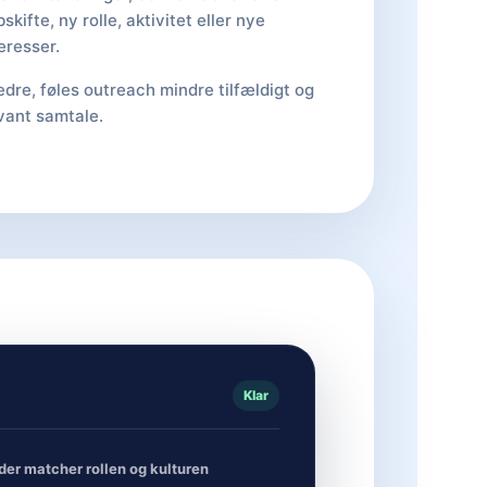
bskifte, ny rolle, aktivitet eller nye
eresser.
edre, føles outreach mindre tilfældigt og
vant samtale.
Klar
 der matcher rollen og kulturen