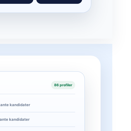
86 profiler
vante kandidater
vante kandidater