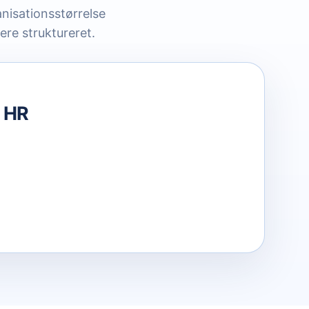
nisationsstørrelse
ere struktureret.
i HR