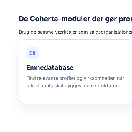
De Coherta-moduler der gør proa
Brug de samme værktøjer som salgsorganisationen
DB
Emnedatabase
Find relevante profiler og virksomheder, når
talent pools skal bygges mere struktureret.