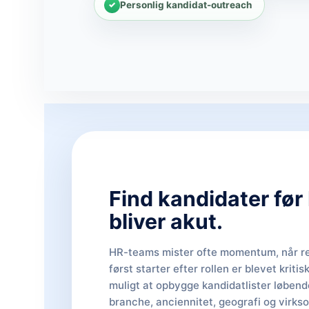
Personlig kandidat-outreach
Find kandidater før
bliver akut.
HR-teams mister ofte momentum, når re
først starter efter rollen er blevet kriti
muligt at opbygge kandidatlister løbende
branche, anciennitet, geografi og virk