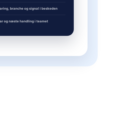
aring, branche og signal i beskeden
ar og næste handling i teamet