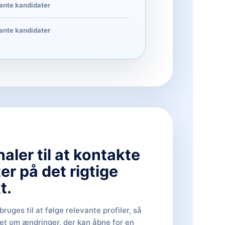
vante kandidater
vante kandidater
aler til at kontakte
er på det rigtige
t.
uges til at følge relevante profiler, så
ret om ændringer, der kan åbne for en