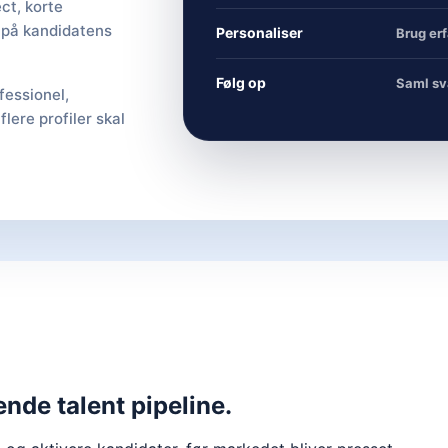
ct, korte
 på kandidatens
Personaliser
Brug erf
Følg op
Saml sv
fessionel,
lere profiler skal
vende talent pipeline.