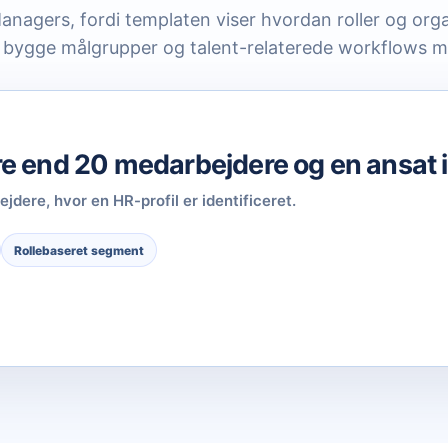
anagers, fordi templaten viser hvordan roller og orga
t bygge målgrupper og talent-relaterede workflows m
 end 20 medarbejdere og en ansat 
ere, hvor en HR-profil er identificeret.
Rollebaseret segment