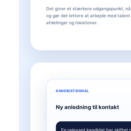
Det giver et stærkere udgangspunkt, når 
og gør det lettere at arbejde med talent
afdelinger og lokationer.
KANDIDATSIGNAL
Ny anledning til kontakt
En relevant kandidat har skiftet 