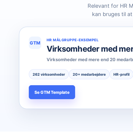
Relevant for HR M
kan bruges til a
HR MÅLGRUPPE-EKSEMPEL
GTM
Virksomheder med mere
Virksomheder med mere end 20 medarbejd
262 virksomheder
20+ medarbejdere
HR-profil
Se GTM Template