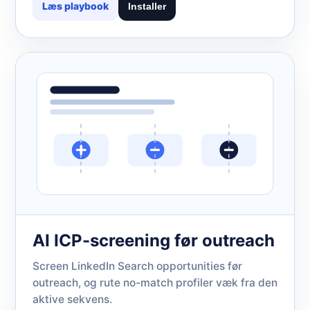
Læs playbook
Installer
AI ICP-screening før outreach
Screen LinkedIn Search opportunities før
outreach, og rute no-match profiler væk fra den
aktive sekvens.