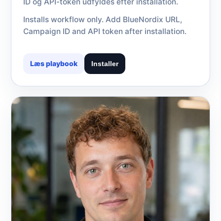
ID og API-token udfyldes efter installation.
Installs workflow only. Add BlueNordix URL,
Campaign ID and API token after installation.
Læs playbook
Installer