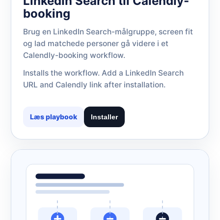
LinkedIn Search til Calendly-
booking
Brug en LinkedIn Search-målgruppe, screen fit
og lad matchede personer gå videre i et
Calendly-booking workflow.
Installs the workflow. Add a LinkedIn Search
URL and Calendly link after installation.
Læs playbook
Installer