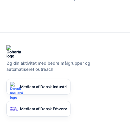
Øg din aktivitet med bedre målgrupper og
automatiseret outreach
Medlem af Dansk Industri
Medlem af Dansk Erhverv