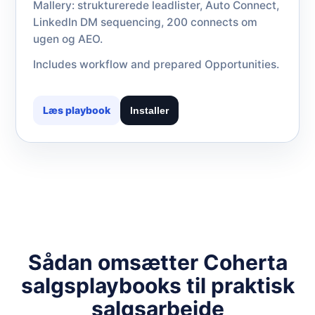
Mallery: strukturerede leadlister, Auto Connect,
LinkedIn DM sequencing, 200 connects om
ugen og AEO.
Includes workflow and prepared Opportunities.
Læs playbook
Installer
Sådan omsætter Coherta
salgsplaybooks til praktisk
salgsarbejde