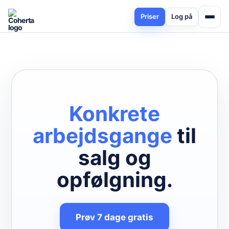
Priser
Log på
Konkrete
arbejdsgange
til
salg og
opfølgning.
Prøv 7 dage gratis