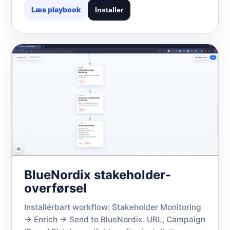
Læs playbook
Installer
BlueNordix stakeholder-
overførsel
Installérbart workflow: Stakeholder Monitoring
-> Enrich -> Send to BlueNordix. URL, Campaign