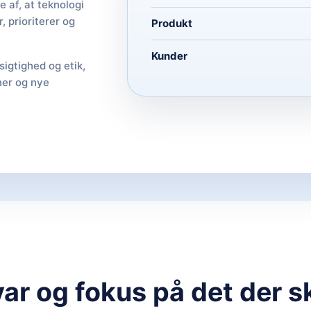
 af, at teknologi
 prioriterer og
Produkt
Kunder
igtighed og etik,
oner og nye
var og fokus på det der s