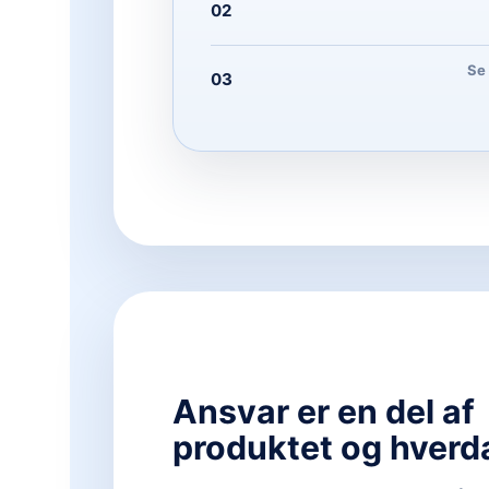
02
Se 
03
Ansvar er en del af
produktet og hverd