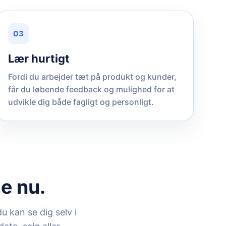
03
Lær hurtigt
Fordi du arbejder tæt på produkt og kunder,
får du løbende feedback og mulighed for at
udvikle dig både fagligt og personligt.
ge nu.
u kan se dig selv i