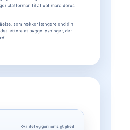
er platformen til at optimere deres
tåelse, som rækker længere end din
 det lettere at bygge løsninger, der
rdi.
Kvalitet og gennemsigtighed