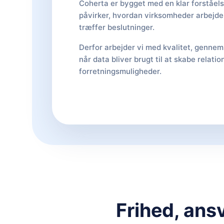
Coherta er bygget med en klar forståelse
påvirker, hvordan virksomheder arbejder,
træffer beslutninger.
Derfor arbejder vi med kvalitet, gennems
når data bliver brugt til at skabe relati
forretningsmuligheder.
Frihed, ans