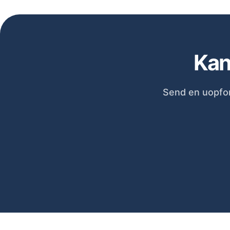
Kan
Send en uopfor