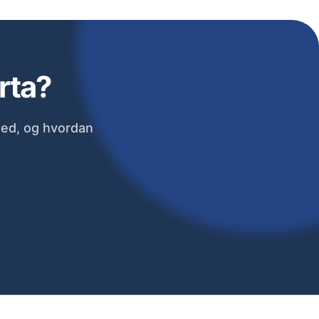
rta?
med, og hvordan