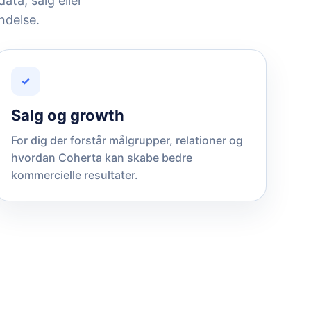
ata, salg eller
ndelse.
✓
Salg og growth
For dig der forstår målgrupper, relationer og
hvordan Coherta kan skabe bedre
kommercielle resultater.