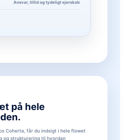
Ansvar, tillid og tydeligt ejerskab
æt på hele
den.
s Coherta, får du indsigt i hele flowet
g og strukturering til hvordan