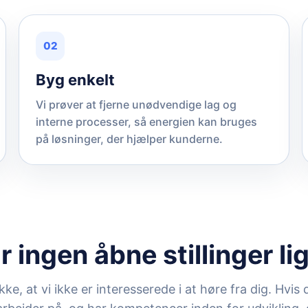
02
Byg enkelt
Vi prøver at fjerne unødvendige lag og
interne processer, så energien kan bruges
på løsninger, der hjælper kunderne.
r ingen åbne stillinger li
e, at vi ikke er interesserede i at høre fra dig. Hvis d