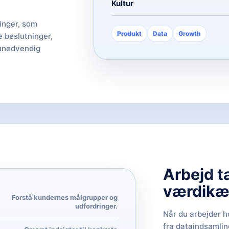
Kultur
inger, som
Produkt
Data
Growth
 beslutninger,
 unødvendig
Arbejd t
værdikæ
Forstå kundernes målgrupper og
udfordringer.
Når du arbejder ho
fra dataindsamlin