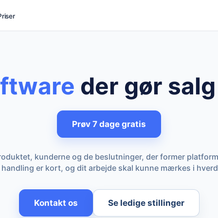
Priser
ftware
der gør salg
Prøv 7 dage gratis
oduktet, kunderne og de beslutninger, der former platform
il handling er kort, og dit arbejde skal kunne mærkes i hver
Kontakt os
Se ledige stillinger