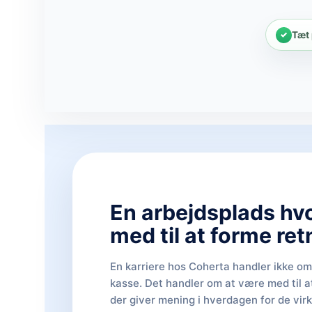
Tæt 
En arbejdsplads hvo
med til at forme ret
En karriere hos Coherta handler ikke om 
kasse. Det handler om at være med til a
der giver mening i hverdagen for de vir