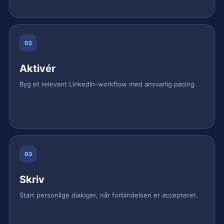
02
Aktivér
Byg et relevant LinkedIn-workflow med ansvarlig pacing.
03
Skriv
Start personlige dialoger, når forbindelsen er accepteret.