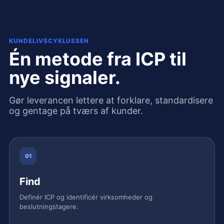
KUNDELIVSCYKLUSSEN
Én metode fra ICP til
nye signaler.
Gør leverancen lettere at forklare, standardisere
og gentage på tværs af kunder.
01
Find
Definér ICP og identificér virksomheder og
beslutningstagere.