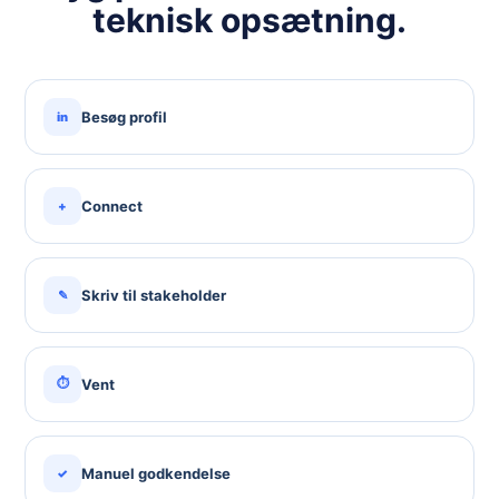
teknisk opsætning.
Besøg profil
in
Connect
+
Skriv til stakeholder
✎
⏱
Vent
Manuel godkendelse
✓