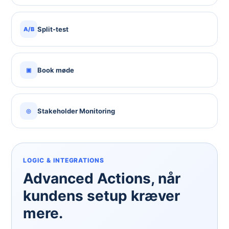
Split-test
A/B
Book møde
▣
Stakeholder Monitoring
◎
LOGIC & INTEGRATIONS
Advanced Actions, når
kundens setup kræver
mere.