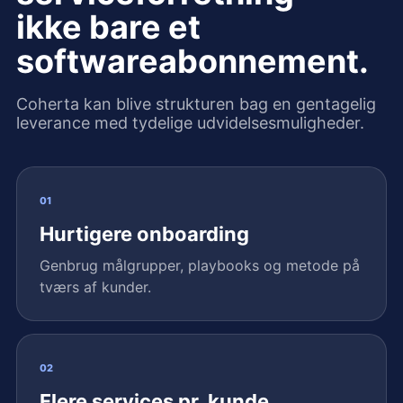
ikke bare et
softwareabonnement.
Coherta kan blive strukturen bag en gentagelig
leverance med tydelige udvidelsesmuligheder.
01
Hurtigere onboarding
Genbrug målgrupper, playbooks og metode på
tværs af kunder.
02
Flere services pr. kunde