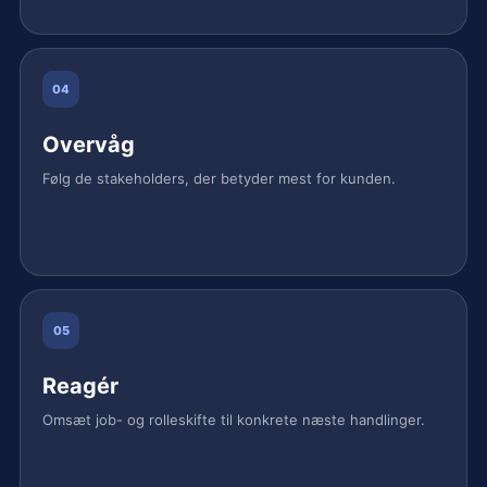
04
Overvåg
Følg de stakeholders, der betyder mest for kunden.
05
Reagér
Omsæt job- og rolleskifte til konkrete næste handlinger.