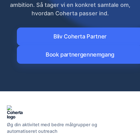
ambition. Så tager vi en konkret samtale om,
hvordan Coherta passer ind.
Bliv Coherta Partner
Book partnergennemgang
Øg din aktivitet med bedre målgrupper og
automatiseret outreach