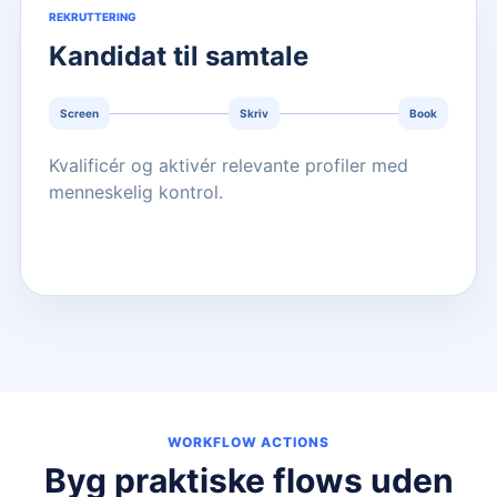
REKRUTTERING
Kandidat til samtale
Screen
Skriv
Book
Kvalificér og aktivér relevante profiler med
menneskelig kontrol.
WORKFLOW ACTIONS
Byg praktiske flows uden