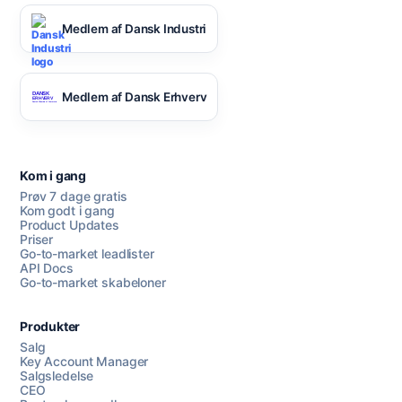
Medlem af Dansk Industri
Medlem af Dansk Erhverv
Kom i gang
Prøv 7 dage gratis
Kom godt i gang
Product Updates
Priser
Go-to-market leadlister
API Docs
Go-to-market skabeloner
Produkter
Salg
Key Account Manager
Salgsledelse
CEO