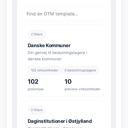
2 filters
Danske Kommuner
Din genvej til beslutningstagere i
danske kommuner.
102 virksomheder
0 beslutningstagere
102
10
potentiale
preview-virksomheder
2 filters
Daginstitutioner i Østjylland