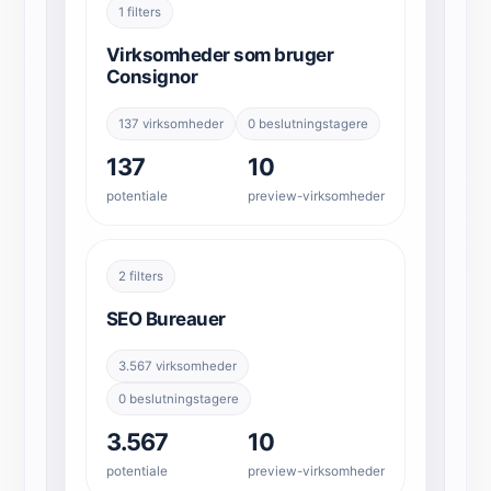
1 filters
Virksomheder som bruger
Consignor
137 virksomheder
0 beslutningstagere
137
10
potentiale
preview-virksomheder
2 filters
SEO Bureauer
3.567 virksomheder
0 beslutningstagere
3.567
10
potentiale
preview-virksomheder