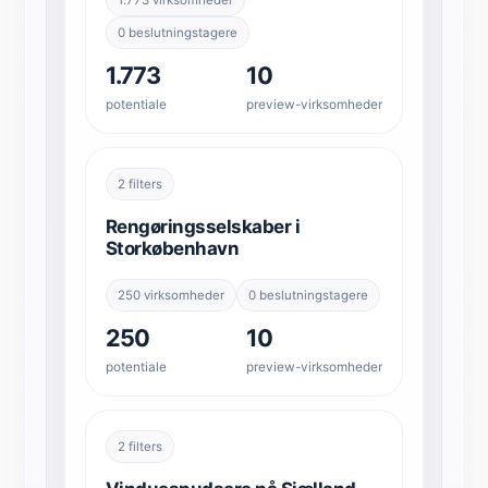
0 beslutningstagere
1.773
10
potentiale
preview-virksomheder
2 filters
Rengøringsselskaber i
Storkøbenhavn
250 virksomheder
0 beslutningstagere
250
10
potentiale
preview-virksomheder
2 filters