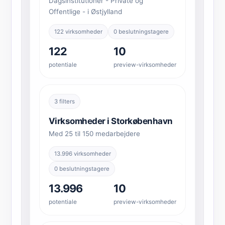
Dagsinstitutioner - Private og
Offentlige - i Østjylland
122 virksomheder
0 beslutningstagere
122
10
potentiale
preview-virksomheder
3 filters
Virksomheder i Storkøbenhavn
Med 25 til 150 medarbejdere
13.996 virksomheder
0 beslutningstagere
13.996
10
potentiale
preview-virksomheder