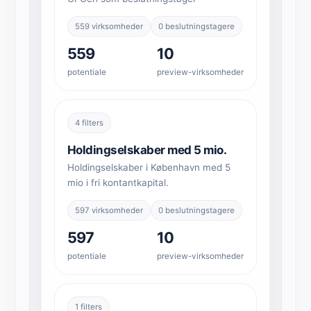
559 virksomheder
0 beslutningstagere
559
10
potentiale
preview-virksomheder
4 filters
Holdingselskaber med 5 mio.
Holdingselskaber i København med 5
mio i fri kontantkapital.
597 virksomheder
0 beslutningstagere
597
10
potentiale
preview-virksomheder
1 filters