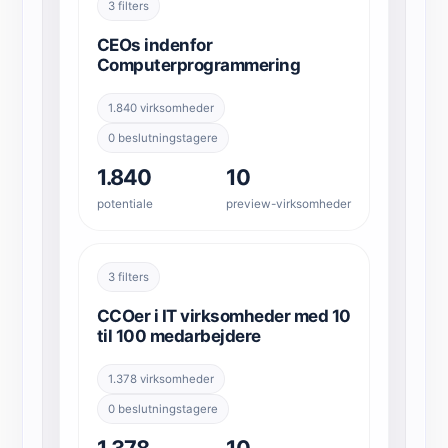
3 filters
CEOs indenfor
Computerprogrammering
1.840 virksomheder
0 beslutningstagere
1.840
10
potentiale
preview-virksomheder
3 filters
CCOer i IT virksomheder med 10
til 100 medarbejdere
1.378 virksomheder
0 beslutningstagere
1.378
10