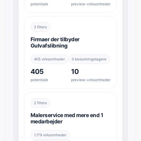
potentiale
preview-virksomheder
2 filters
Firmaer der tilbyder
Gulvafslibning
405 virksomheder
0 beslutningstagere
405
10
potentiale
preview-virksomheder
2 filters
Malerservice med mere end 1
medarbejder
1.179 virksomheder