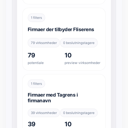
1 filters
Firmaer der tilbyder Fliserens
79 virksomheder
0 beslutningstagere
79
10
potentiale
preview-virksomheder
1 filters
Firmaer med Tagrens i
firmanavn
39 virksomheder
0 beslutningstagere
39
10