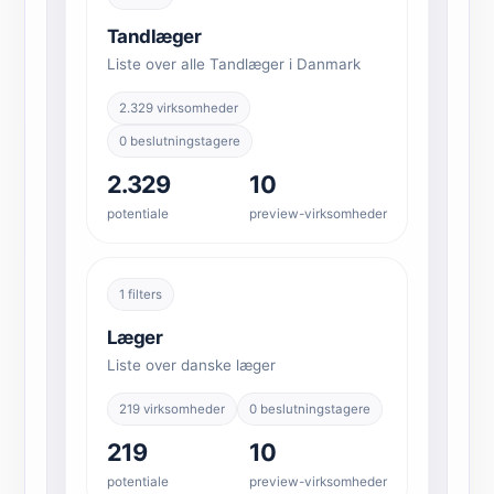
Tandlæger
Liste over alle Tandlæger i Danmark
2.329 virksomheder
0 beslutningstagere
2.329
10
potentiale
preview-virksomheder
1 filters
Læger
Liste over danske læger
219 virksomheder
0 beslutningstagere
219
10
potentiale
preview-virksomheder