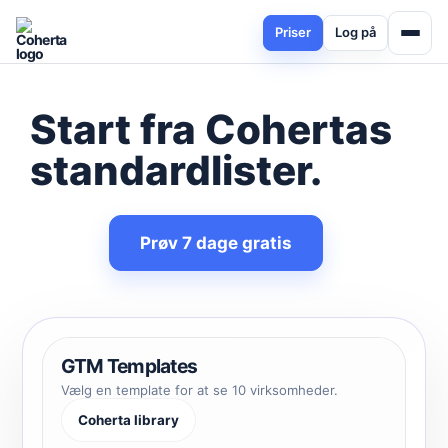
Priser
Log på
Start fra Cohertas
standardlister
.
Prøv 7 dage gratis
GTM Templates
Vælg en template for at se 10 virksomheder.
Coherta library