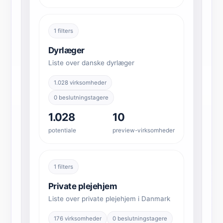
1 filters
Dyrlæger
Liste over danske dyrlæger
1.028 virksomheder
0 beslutningstagere
1.028
10
potentiale
preview-virksomheder
1 filters
Private plejehjem
Liste over private plejehjem i Danmark
176 virksomheder
0 beslutningstagere