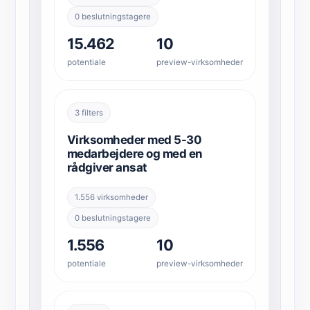
0 beslutningstagere
15.462
10
potentiale
preview-virksomheder
3 filters
Virksomheder med 5-30
medarbejdere og med en
rådgiver ansat
1.556 virksomheder
0 beslutningstagere
1.556
10
potentiale
preview-virksomheder