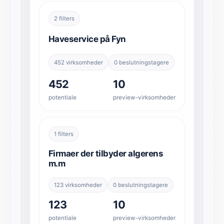
2 filters
Haveservice på Fyn
452 virksomheder
0 beslutningstagere
452
10
potentiale
preview-virksomheder
1 filters
Firmaer der tilbyder algerens
m.m
123 virksomheder
0 beslutningstagere
123
10
potentiale
preview-virksomheder