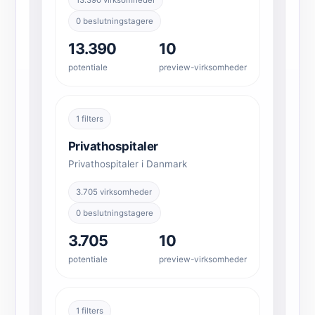
0 beslutningstagere
13.390
10
potentiale
preview-virksomheder
1 filters
Privathospitaler
Privathospitaler i Danmark
3.705 virksomheder
0 beslutningstagere
3.705
10
potentiale
preview-virksomheder
1 filters