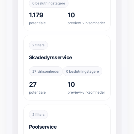
0 beslutningstagere
1.179
10
potentiale
preview-virksomheder
2 filters
Skadedyrsservice
27 virksomheder
0 beslutningstagere
27
10
potentiale
preview-virksomheder
2 filters
Poolservice