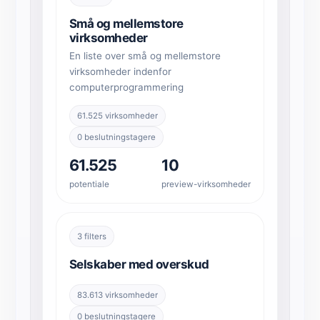
Små og mellemstore
virksomheder
En liste over små og mellemstore
virksomheder indenfor
computerprogrammering
61.525 virksomheder
0 beslutningstagere
61.525
10
potentiale
preview-virksomheder
3 filters
Selskaber med overskud
83.613 virksomheder
0 beslutningstagere