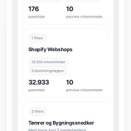
176
10
potentiale
preview-virksomheder
1 filters
Shopify Webshops
32.933 virksomheder
0 beslutningstagere
32.933
10
potentiale
preview-virksomheder
2 filters
Tømrer og Bygningssnedker
Med mere end 5 medarbejdere