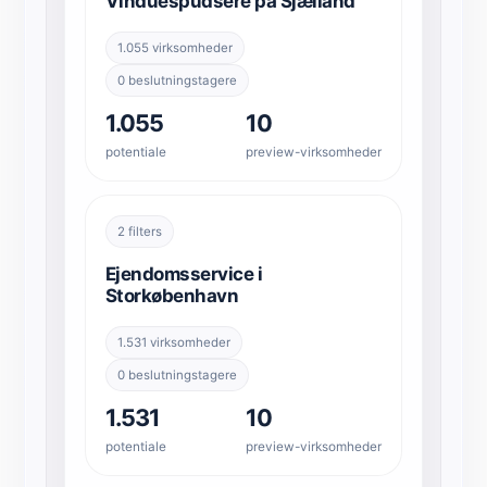
Vinduespudsere på Sjælland
1.055 virksomheder
0 beslutningstagere
1.055
10
potentiale
preview-virksomheder
2 filters
Ejendomsservice i
Storkøbenhavn
1.531 virksomheder
0 beslutningstagere
1.531
10
potentiale
preview-virksomheder