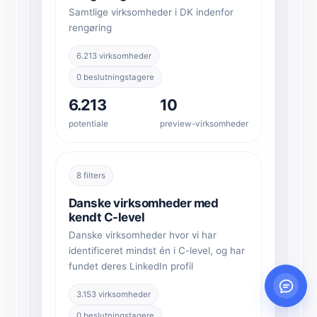
Samtlige virksomheder i DK indenfor
rengøring
6.213 virksomheder
0 beslutningstagere
6.213
10
potentiale
preview-virksomheder
8 filters
Danske virksomheder med
kendt C-level
Danske virksomheder hvor vi har
identificeret mindst én i C-level, og har
fundet deres LinkedIn profil
3.153 virksomheder
0 beslutningstagere