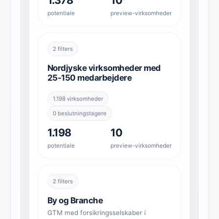
potentiale
preview-virksomheder
2 filters
Nordjyske virksomheder med
25-150 medarbejdere
1.198 virksomheder
0 beslutningstagere
1.198
10
potentiale
preview-virksomheder
2 filters
By og Branche
GTM med forsikringsselskaber i