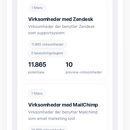
1 filters
Virksomheder med Zendesk
Virksomheder der benytter Zendesk
som supportsystem
11.865 virksomheder
0 beslutningstagere
11.865
10
potentiale
preview-virksomheder
1 filters
Virksomheder med MailChimp
Virksomheder der benytter Mailchimp
som email marketing tool
13.390 virksomheder