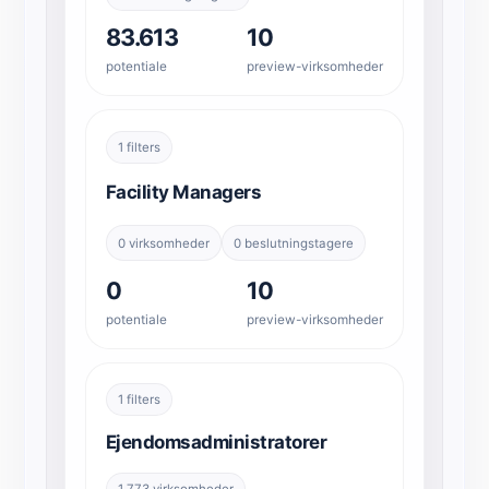
83.613
10
potentiale
preview-virksomheder
1 filters
Facility Managers
0 virksomheder
0 beslutningstagere
0
10
potentiale
preview-virksomheder
1 filters
Ejendomsadministratorer
1.773 virksomheder