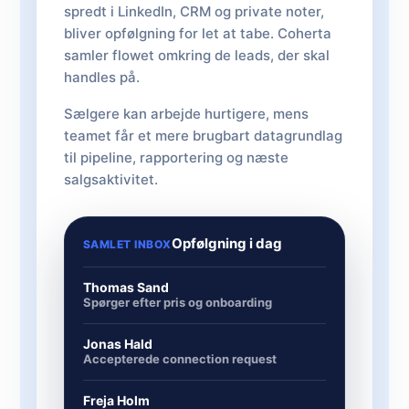
spredt i LinkedIn, CRM og private noter,
bliver opfølgning for let at tabe. Coherta
samler flowet omkring de leads, der skal
handles på.
Sælgere kan arbejde hurtigere, mens
teamet får et mere brugbart datagrundlag
til pipeline, rapportering og næste
salgsaktivitet.
Opfølgning i dag
SAMLET INBOX
Thomas Sand
Spørger efter pris og onboarding
Jonas Hald
Accepterede connection request
Freja Holm