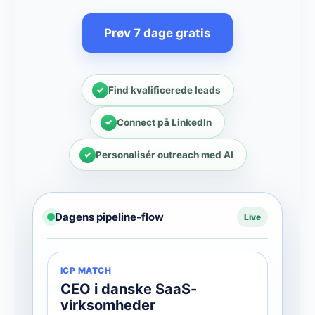
Prøv 7 dage gratis
Find kvalificerede leads
Connect på LinkedIn
Personalisér outreach med AI
Dagens pipeline-flow
Live
ICP MATCH
CEO i danske SaaS-
virksomheder