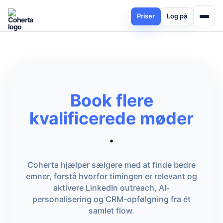
Priser
Log på
Book flere
kvalificerede møder
.
Coherta hjælper sælgere med at finde bedre
emner, forstå hvorfor timingen er relevant og
aktivere LinkedIn outreach, AI-
personalisering og CRM-opfølgning fra ét
samlet flow.