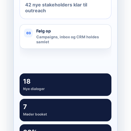
42 nye stakeholders klar til
outreach
Følg op
03
Campaigns, inbox og CRM holdes
samlet
18
Nye dialoger
7
Møder booket