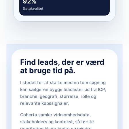
92%
Datakvalitet
Find leads, der er værd
at bruge tid på.
I stedet for at starte med en tom søgning
kan sælgeren bygge leadlister ud fra ICP,
branche, geografi, størrelse, rolle og
relevante købssignaler.
Coherta samler virksomhedsdata,
stakeholders og kontekst, så første
prioritering bliver bedre og mindre