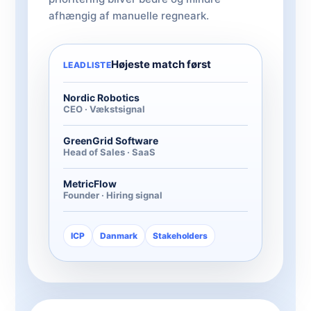
afhængig af manuelle regneark.
Højeste match først
LEADLISTE
Nordic Robotics
CEO · Vækstsignal
GreenGrid Software
Head of Sales · SaaS
MetricFlow
Founder · Hiring signal
ICP
Danmark
Stakeholders