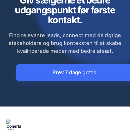
Giv sælgerne et bedre
udgangspunkt før første
kontakt.
Find relevante leads, connect med de rigtige
stakeholders og brug konteksten til at skabe
kvalificerede møder med bedre afsæt.
Prøv 7 dage gratis