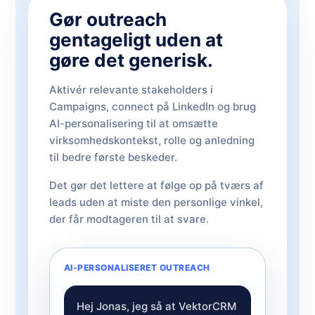
Gør outreach
gentageligt uden at
gøre det generisk.
Aktivér relevante stakeholders i
Campaigns, connect på LinkedIn og brug
AI-personalisering til at omsætte
virksomhedskontekst, rolle og anledning
til bedre første beskeder.
Det gør det lettere at følge op på tværs af
leads uden at miste den personlige vinkel,
der får modtageren til at svare.
AI-PERSONALISERET OUTREACH
Hej Jonas, jeg så at VektorCRM