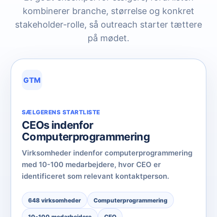
kombinerer branche, størrelse og konkret
stakeholder-rolle, så outreach starter tættere
på mødet.
GTM
SÆLGERENS STARTLISTE
CEOs indenfor
Computerprogrammering
Virksomheder indenfor computerprogrammering
med 10-100 medarbejdere, hvor CEO er
identificeret som relevant kontaktperson.
648 virksomheder
Computerprogrammering
10-100 medarbejdere
CEO