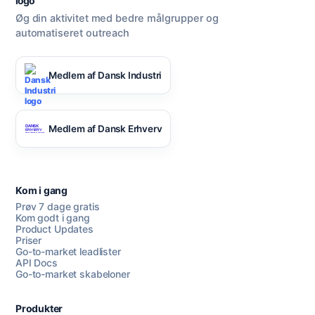
Øg din aktivitet med bedre målgrupper og
automatiseret outreach
Medlem af Dansk Industri
Medlem af Dansk Erhverv
Kom i gang
Prøv 7 dage gratis
Kom godt i gang
Product Updates
Priser
Go-to-market leadlister
API Docs
Go-to-market skabeloner
Produkter