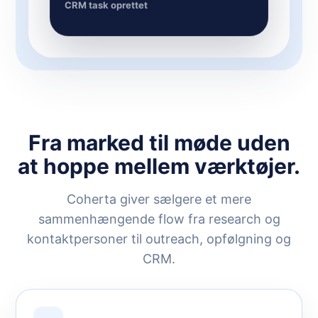
CRM task oprettet
Fra marked til møde uden
at hoppe mellem værktøjer.
Coherta giver sælgere et mere
sammenhængende flow fra research og
kontaktpersoner til outreach, opfølgning og
CRM.