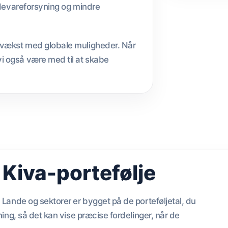
fødevareforsyning og mindre
k vækst med globale muligheder. Når
i også være med til at skabe
Kiva-portefølje
 Lande og sektorer er bygget på de porteføljetal, du
ning, så det kan vise præcise fordelinger, når de