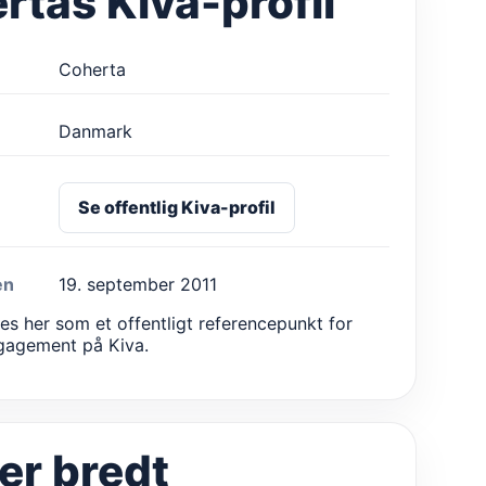
rtas Kiva-profil
Coherta
Danmark
Se offentlig Kiva-profil
en
19. september 2011
ges her som et offentligt referencepunkt for
gagement på Kiva.
 er bredt