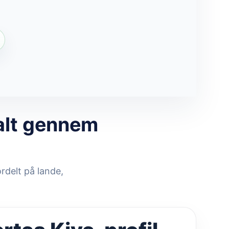
alt gennem
rdelt på lande,