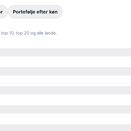
or
Portefølje efter køn
top 10, top 20 og alle lande.