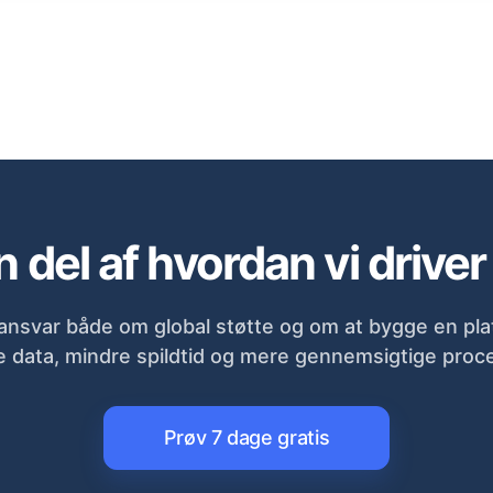
 del af hvordan vi drive
ansvar både om global støtte og om at bygge en pla
 data, mindre spildtid og mere gennemsigtige proc
Prøv 7 dage gratis