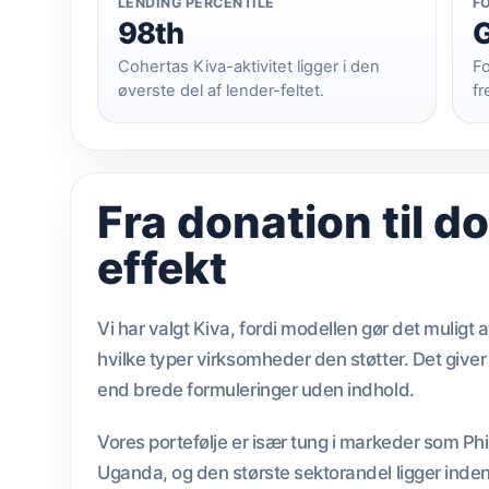
LENDING PERCENTILE
F
98th
G
Cohertas Kiva-aktivitet ligger i den
Fo
øverste del af lender-feltet.
fr
Fra donation til 
effekt
Vi har valgt Kiva, fordi modellen gør det muligt a
hvilke typer virksomheder den støtter. Det giv
end brede formuleringer uden indhold.
Vores portefølje er især tung i markeder som P
Uganda, og den største sektorandel ligger inden 