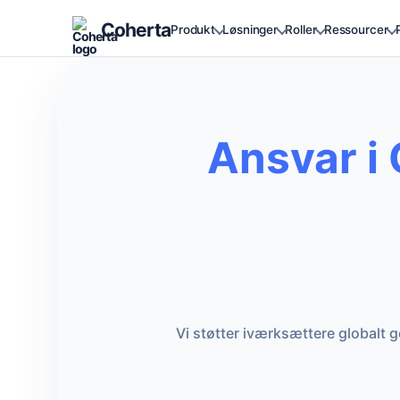
Coherta
Produkt
Løsninger
Roller
Ressourcer
Ansvar i
Vi støtter iværksættere globalt 