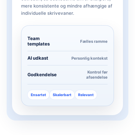
mere konsistente og mindre afhængige af
individuelle skrivevaner.
Team
Fælles ramme
templates
AI udkast
Personlig kontekst
Kontrol før
Godkendelse
afsendelse
Ensartet
Skalerbart
Relevant