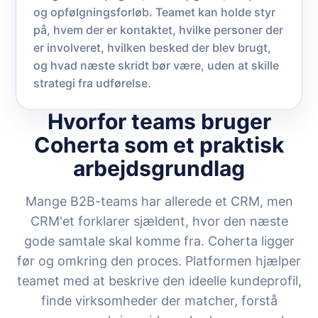
og opfølgningsforløb. Teamet kan holde styr
på, hvem der er kontaktet, hvilke personer der
er involveret, hvilken besked der blev brugt,
og hvad næste skridt bør være, uden at skille
strategi fra udførelse.
Hvorfor teams bruger
Coherta som et praktisk
arbejdsgrundlag
Mange B2B-teams har allerede et CRM, men
CRM'et forklarer sjældent, hvor den næste
gode samtale skal komme fra. Coherta ligger
før og omkring den proces. Platformen hjælper
teamet med at beskrive den ideelle kundeprofil,
finde virksomheder der matcher, forstå