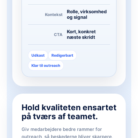
Rolle, virksomhed
Kontekst
og signal
Kort, konkret
CTA
næste skridt
Udkast
Redigerbart
Klar til outreach
Hold kvaliteten ensartet
på tværs af teamet.
Giv medarbejdere bedre rammer for
outreach, så beskederne bliver skarpere,