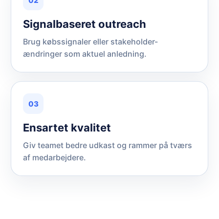
02
Signalbaseret outreach
Brug købssignaler eller stakeholder-
ændringer som aktuel anledning.
03
Ensartet kvalitet
Giv teamet bedre udkast og rammer på tværs
af medarbejdere.