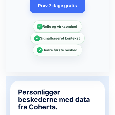
Prøv 7 dage gratis
Rolle og virksomhed
Signalbaseret kontekst
Bedre første besked
Personliggør
beskederne med data
fra Coherta.