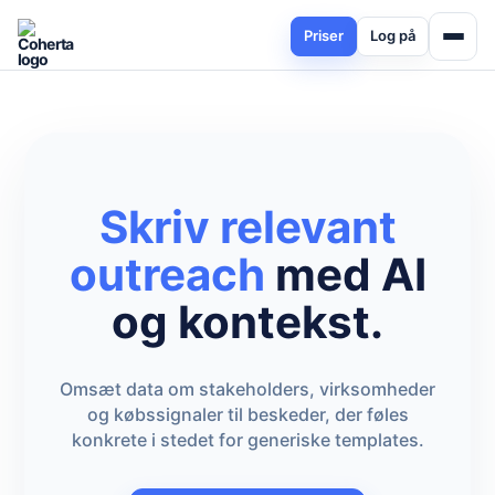
Priser
Log på
Skriv relevant
outreach
med AI
og kontekst.
Omsæt data om stakeholders, virksomheder
og købssignaler til beskeder, der føles
konkrete i stedet for generiske templates.