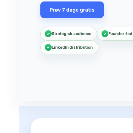
Prøv 7 dage gratis
Strategisk audience
Founder-led
LinkedIn distribution