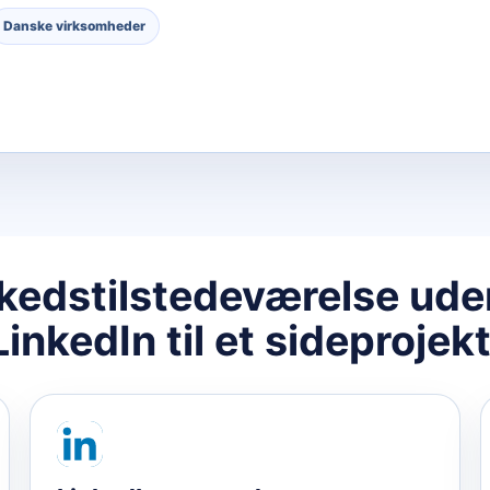
Danske virksomheder
kedstilstedeværelse uden
LinkedIn til et sideprojekt