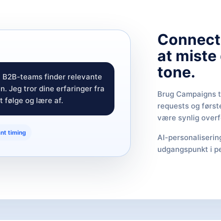
Connect
at miste
tone.
n B2B-teams finder relevante
n. Jeg tror dine erfaringer fra
Brug Campaigns ti
 følge og lære af.
requests og første
være synlig overf
nt timing
AI-personaliserin
udgangspunkt i pe