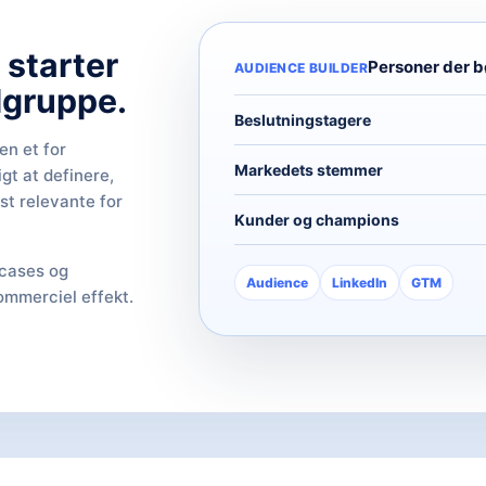
 starter
Personer der b
AUDIENCE BUILDER
lgruppe.
Beslutningstagere
en et for
Markedets stemmer
gt at definere,
st relevante for
Kunder og champions
 cases og
Audience
LinkedIn
GTM
ommerciel effekt.