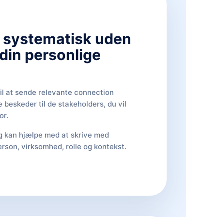
 systematisk uden
 din personlige
l at sende relevante connection
 beskeder til de stakeholders, du vil
or.
g kan hjælpe med at skrive med
rson, virksomhed, rolle og kontekst.