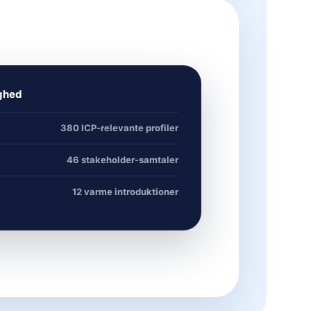
ighed
380 ICP-relevante profiler
46 stakeholder-samtaler
12 varme introduktioner