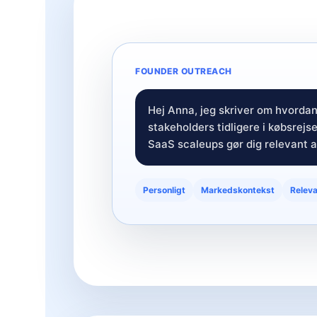
FOUNDER OUTREACH
Hej Anna, jeg skriver om hvorda
stakeholders tidligere i købsrejse
SaaS scaleups gør dig relevant at
Personligt
Markedskontekst
Releva