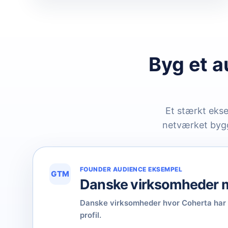
Byg et a
Et stærkt ekse
netværket bygge
FOUNDER AUDIENCE EKSEMPEL
GTM
Danske virksomheder m
Danske virksomheder hvor Coherta har id
profil.