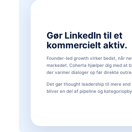
Gør LinkedIn til et
kommercielt aktiv.
Founder-led growth virker bedst, når n
markedet. Coherta hjælper dig med at b
der varmer dialoger op før direkte outr
Det gør thought leadership til mere end 
bliver en del af pipeline og kategoriopb