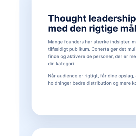
Thought leadership
med den rigtige må
Mange founders har stærke indsigter, m
tilfældigt publikum. Coherta gør det muli
finde og aktivere de personer, der er me
din kategori.
Når audience er rigtigt, får dine opslag,
holdninger bedre distribution og mere k