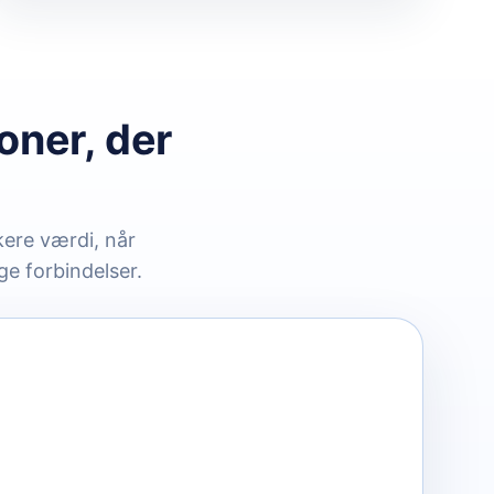
oner, der
kere værdi, når
ge forbindelser.