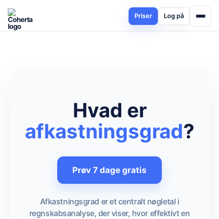
Priser
Log på
Hvad er
afkastningsgrad
?
Prøv 7 dage gratis
Afkastningsgrad er et centralt nøgletal i
regnskabsanalyse, der viser, hvor effektivt en