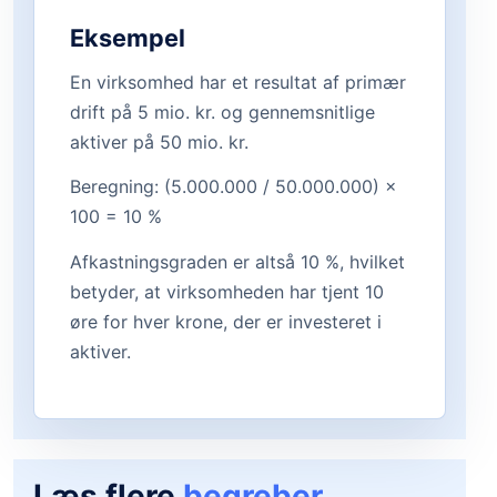
Eksempel
En virksomhed har et resultat af primær
drift på 5 mio. kr. og gennemsnitlige
aktiver på 50 mio. kr.
Beregning: (5.000.000 / 50.000.000) ×
100 = 10 %
Afkastningsgraden er altså 10 %, hvilket
betyder, at virksomheden har tjent 10
øre for hver krone, der er investeret i
aktiver.
Læs flere
begreber
.