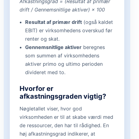
Afkastningsgrad = (Resultat af primær
drift / Gennemsnitlige aktiver) × 100
Resultat af primær drift
(også kaldet
EBIT) er virksomhedens overskud før
renter og skat.
Gennemsnitlige aktiver
beregnes
som summen af virksomhedens
aktiver primo og ultimo perioden
divideret med to.
Hvorfor er
afkastningsgraden vigtig?
Nøgletallet viser, hvor god
virksomheden er til at skabe værdi med
de ressourcer, den har til rådighed. En
høj afkastningsgrad indikerer, at