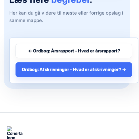
Her kan du gå videre til næste eller forrige opslag i
samme mappe.
← Ordbog: Årsrapport - Hvad er årsrapport?
Ordbog: Afskrivninger - Hvad er afskrivninger? →