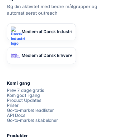
Øg din aktivitet med bedre målgrupper og
automatiseret outreach
Medlem af Dansk Industri
Medlem af Dansk Erhverv
Kom i gang
Prøv 7 dage gratis
Kom godt i gang
Product Updates
Priser
Go-to-market leadlister
API Docs
Go-to-market skabeloner
Produkter