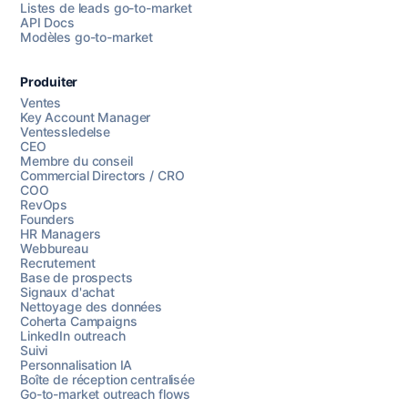
Listes de leads go-to-market
API Docs
Modèles go-to-market
Produiter
Ventes
Key Account Manager
Ventessledelse
CEO
Membre du conseil
Commercial Directors / CRO
COO
RevOps
Founders
HR Managers
Webbureau
Recrutement
Base de prospects
Signaux d'achat
Nettoyage des données
Coherta Campaigns
LinkedIn outreach
Suivi
Personnalisation IA
Boîte de réception centralisée
Go-to-market outreach flows