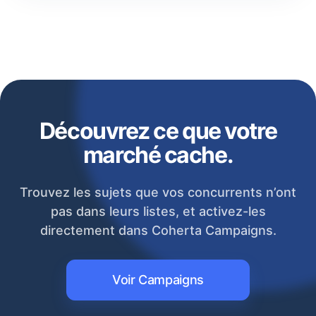
Découvrez ce que votre
marché cache.
Trouvez les sujets que vos concurrents n’ont
pas dans leurs listes, et activez-les
directement dans Coherta Campaigns.
Voir Campaigns