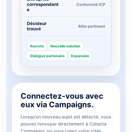
correspondant
Conformité ICP
e
Décideur
Rôle pertinent
trouvé
Recrute
Nouvelle solution
Dialogue partenaire
Expansion
Connectez-vous avec
eux via Campaigns.
Lorsqu’un nouveau sujet est détecté, vous
pouvez l’envoyer directement à Coherta
Campaigns, où vous créez votre cible,