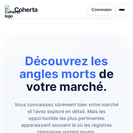
Coherta
Connexion
Découvrez les
angles morts
de
votre marché.
Vous connaissez sûrement bien votre marché
et l'avez exploré en détail. Mais les
opportunités les plus pertinentes
apparaissent souvent là où les registres
classiques restent muets.