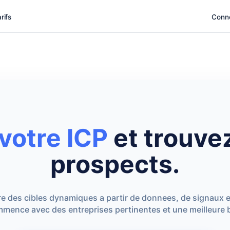
rifs
Conn
votre ICP
et trouve
prospects.
e des cibles dynamiques a partir de donnees, de signaux et 
ence avec des entreprises pertinentes et une meilleure b