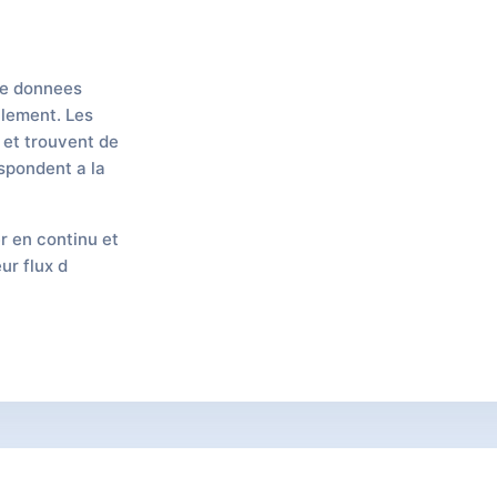
de donnees
llement. Les
 et trouvent de
espondent a la
r en continu et
ur flux d