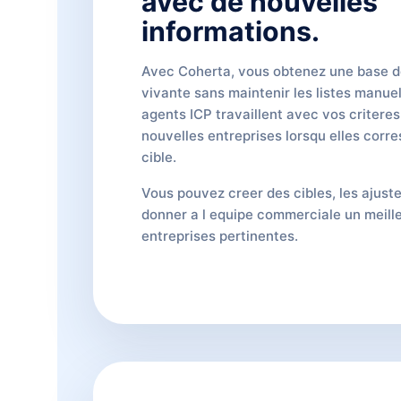
avec de nouvelles
informations.
Avec Coherta, vous obtenez une base 
vivante sans maintenir les listes manue
agents ICP travaillent avec vos criteres
nouvelles entreprises lorsqu elles corr
cible.
Vous pouvez creer des cibles, les ajuste
donner a l equipe commerciale un meille
entreprises pertinentes.