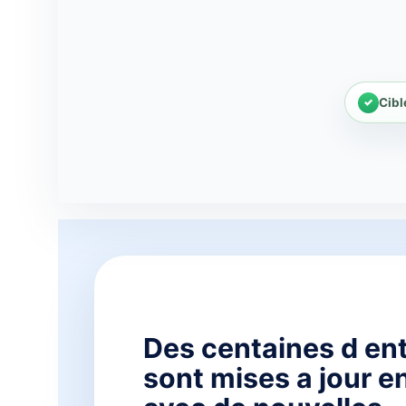
Cib
Des centaines d en
sont mises a jour e