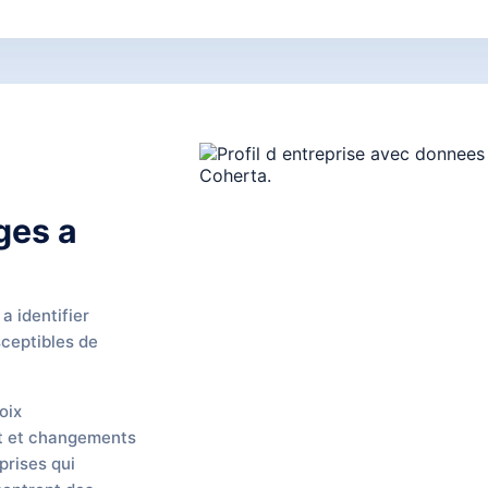
ges a
.
a identifier
sceptibles de
oix
nt et changements
prises qui