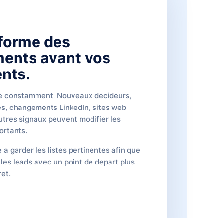
forme des
ents avant vos
nts.
e constamment. Nouveaux decideurs,
es, changements LinkedIn, sites web,
utres signaux peuvent modifier les
ortants.
 a garder les listes pertinentes afin que
 les leads avec un point de depart plus
ret.