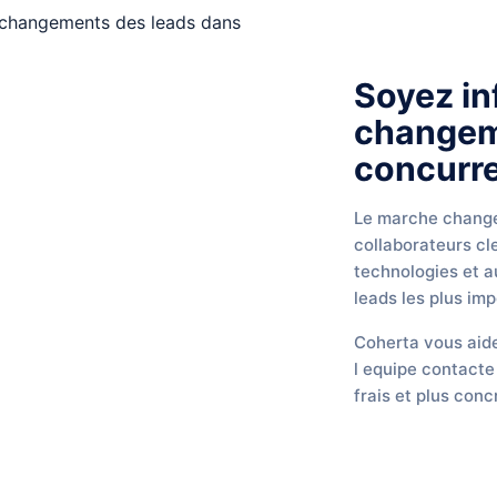
Soyez in
changem
concurre
Le marche chang
collaborateurs cl
technologies et a
leads les plus imp
Coherta vous aide
l equipe contacte
frais et plus conc