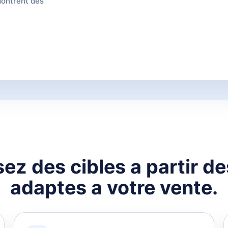
montrent des
ez des cibles a partir d
adaptes a votre vente.