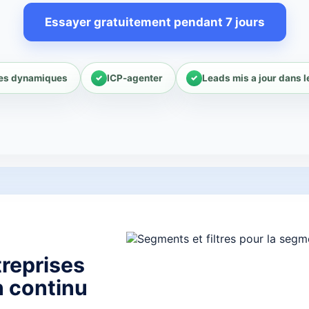
Essayer gratuitement pendant 7 jours
les dynamiques
ICP-agenter
Leads mis a jour dans 
treprises
n continu