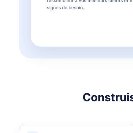
ressemblent a vos meilleurs clients et 
signes de besoin.
Construis