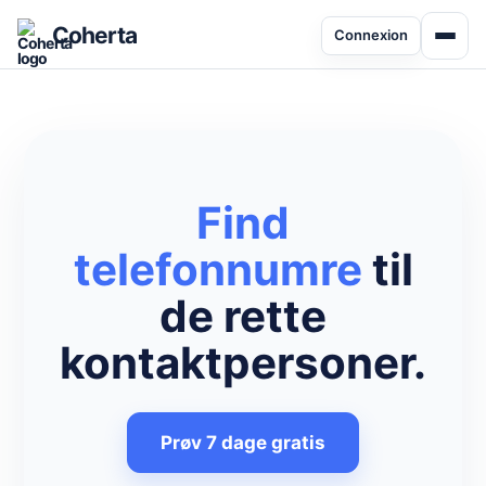
Coherta
Connexion
Find
telefonnumre
til
de rette
kontaktpersoner.
Prøv 7 dage gratis