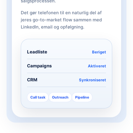
salgsprocessen.
Det gør telefonen til en naturlig del af
jeres go-to-market flow sammen med
LinkedIn, email og opfølgning.
Leadliste
Beriget
Campaigns
Aktiveret
CRM
Synkroniseret
Call task
Outreach
Pipeline