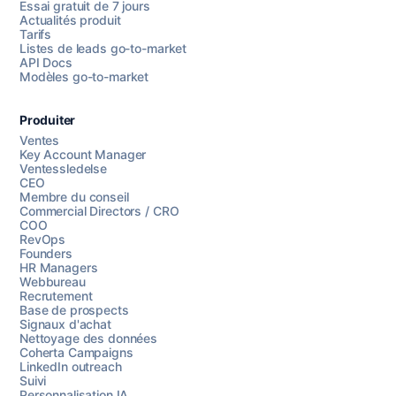
Essai gratuit de 7 jours
Actualités produit
Tarifs
Listes de leads go-to-market
API Docs
Modèles go-to-market
Produiter
Ventes
Key Account Manager
Ventessledelse
CEO
Membre du conseil
Commercial Directors / CRO
COO
RevOps
Founders
HR Managers
Webbureau
Recrutement
Base de prospects
Signaux d'achat
Nettoyage des données
Coherta Campaigns
LinkedIn outreach
Suivi
Personnalisation IA