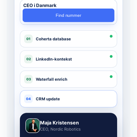
Find nummer
Coherta database
01
LinkedIn-kontekst
02
Waterfall enrich
03
CRM update
04
Maja Kristensen
CEO, Nordic Robotics