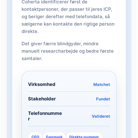
Coherta identificerer først de
kontaktpersoner, der passer til jeres ICP,
og beriger derefter med telefondata, så
sælgerne kan kontakte den rigtige person
direkte.
Det giver færre blindgyder, mindre
manuelt researcharbejde og bedre første
samtaler.
Virksomhed
Matchet
Stakeholder
Fundet
Telefonnumme
Valideret
r
CEO
Danmark
Direkte nummer