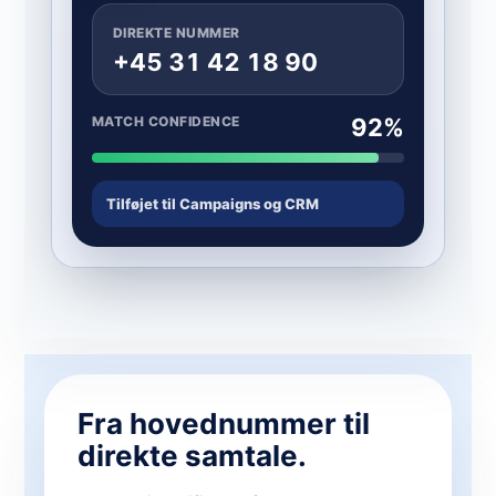
DIREKTE NUMMER
+45 31 42 18 90
MATCH CONFIDENCE
92%
Tilføjet til Campaigns og CRM
Fra hovednummer til
direkte samtale.