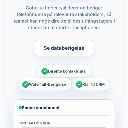
Coherta finder, validerer og beriger
telefonnumre på relevante stakeholders, så
teamet kan ringe direkte til beslutningstagere i
stedet for at starte i receptionen.
Se databerigelse
Direkte kontaktdata
Waterfall-berigelse
Klar til CRM
Phone enrichment
KONTAKTPERSON