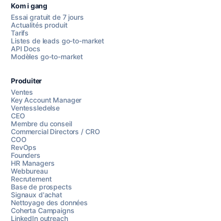
Kom i gang
Essai gratuit de 7 jours
Actualités produit
Tarifs
Listes de leads go-to-market
API Docs
Modèles go-to-market
Produiter
Ventes
Key Account Manager
Ventessledelse
CEO
Membre du conseil
Commercial Directors / CRO
COO
RevOps
Founders
HR Managers
Webbureau
Recrutement
Base de prospects
Signaux d'achat
Nettoyage des données
Coherta Campaigns
LinkedIn outreach