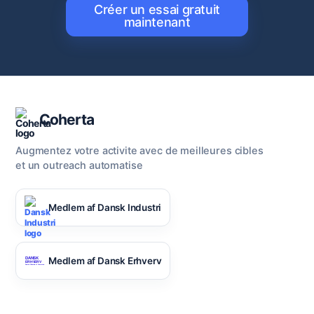
Créer un essai gratuit
maintenant
Coherta
Augmentez votre activite avec de meilleures cibles
et un outreach automatise
Medlem af Dansk Industri
Medlem af Dansk Erhverv