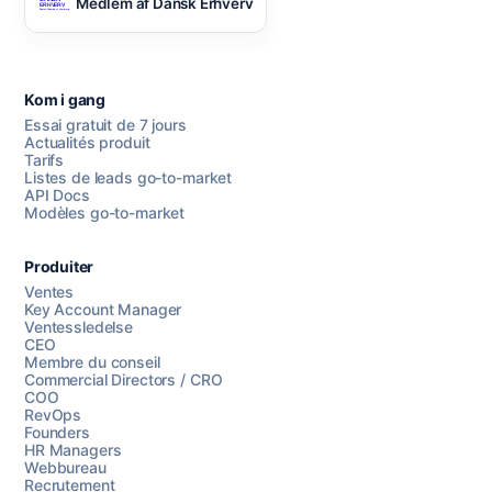
Medlem af Dansk Erhverv
Kom i gang
Essai gratuit de 7 jours
Actualités produit
Tarifs
Listes de leads go-to-market
API Docs
Modèles go-to-market
Produiter
Ventes
Key Account Manager
Ventessledelse
CEO
Membre du conseil
Commercial Directors / CRO
COO
RevOps
Founders
HR Managers
Webbureau
Recrutement