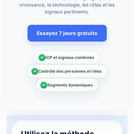
croissance, la technologie, les rôles et les
signaux pertinents.
Essayez 7 jours gratuits
ICP et signaux combinés
Contrôle des personnes et rôles
Segments dynamiques
Utilisez la méthode