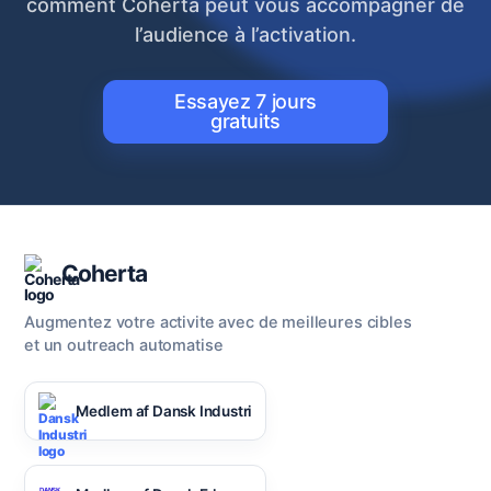
comment Coherta peut vous accompagner de
l’audience à l’activation.
Essayez 7 jours
gratuits
Coherta
Augmentez votre activite avec de meilleures cibles
et un outreach automatise
Medlem af Dansk Industri