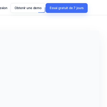
exion
Obtenir une demo
Essai gratuit de 7 jours