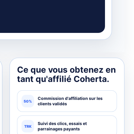
Ce que vous obtenez en
tant qu'affilié Coherta.
Commission d'affiliation sur les
50%
clients validés
Suivi des clics, essais et
TRK
parrainages payants