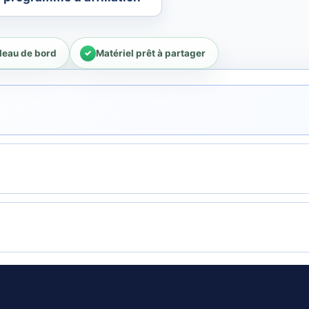
bleau de bord
Matériel prêt à partager