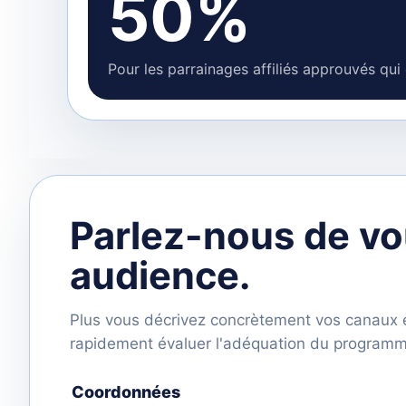
50%
Pour les parrainages affiliés approuvés qui
Parlez-nous de vo
audience.
Plus vous décrivez concrètement vos canaux e
rapidement évaluer l'adéquation du programm
Coordonnées