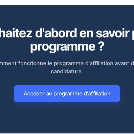
aitez d'abord en savoir p
programme ?
ment fonctionne le programme d'affiliation avant d
candidature.
Accéder au programme d'affiliation