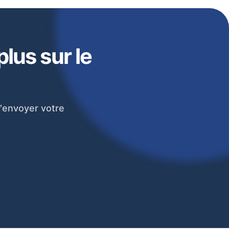
lus sur le
'envoyer votre