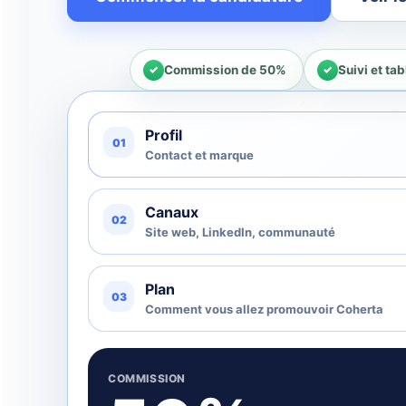
Commission de 50%
Suivi et ta
Profil
01
Contact et marque
Canaux
02
Site web, LinkedIn, communauté
Plan
03
Comment vous allez promouvoir Coherta
COMMISSION