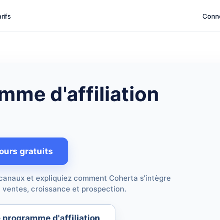
rifs
Conn
me d'affiliation
ours gratuits
canaux et expliquiez comment Coherta s'intègre
 ventes, croissance et prospection.
e programme d'affiliation