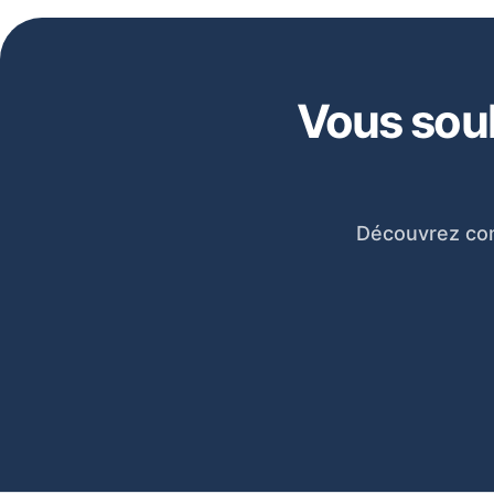
Vous souh
Découvrez com