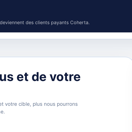
 deviennent des clients payants Coherta.
us et de votre
t votre cible, plus nous pourrons
e.