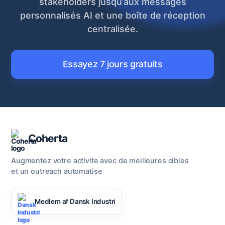
stakeholders jusqu’aux messages
personnalisés AI et une boîte de réception
centralisée.
Essayez 7 jours gratuits
Coherta
Augmentez votre activite avec de meilleures cibles
et un outreach automatise
Medlem af Dansk Industri