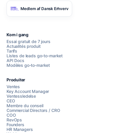
Medlem af Dansk Erhverv
Kom i gang
Essai gratuit de 7 jours
Actualités produit
Tarifs
Listes de leads go-to-market
API Docs
Modèles go-to-market
Produiter
Ventes
Key Account Manager
Ventessledelse
CEO
Membre du conseil
Commercial Directors / CRO
COO
RevOps
Founders
HR Managers