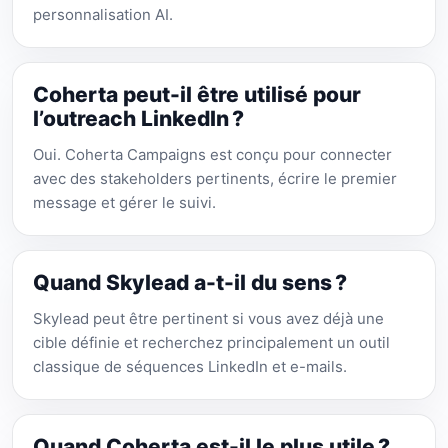
personnalisation AI.
Coherta peut-il être utilisé pour
l’outreach LinkedIn ?
Oui. Coherta Campaigns est conçu pour connecter
avec des stakeholders pertinents, écrire le premier
message et gérer le suivi.
Quand Skylead a-t-il du sens ?
Skylead peut être pertinent si vous avez déjà une
cible définie et recherchez principalement un outil
classique de séquences LinkedIn et e-mails.
Quand Coherta est-il le plus utile ?