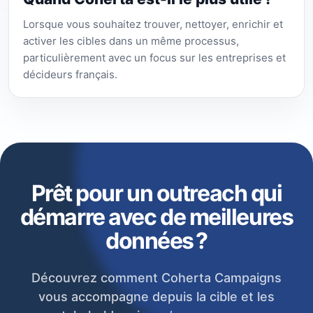
Lorsque vous souhaitez trouver, nettoyer, enrichir et
activer les cibles dans un même processus,
particulièrement avec un focus sur les entreprises et
décideurs français.
Prêt pour un outreach qui
démarre avec de meilleures
données ?
Découvrez comment Coherta Campaigns
vous accompagne depuis la cible et les