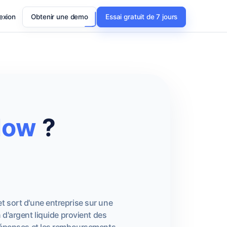
exion
Obtenir une demo
Essai gratuit de 7 jours
low
?
 et sort d'une entreprise sur une
 d'argent liquide provient des
 dépenses et les remboursements.