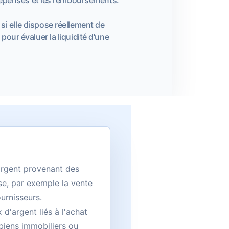
si elle dispose réellement de
 pour évaluer la liquidité d'une
argent provenant des
ise, par exemple la vente
urnisseurs.
 d'argent liés à l'achat
 biens immobiliers ou