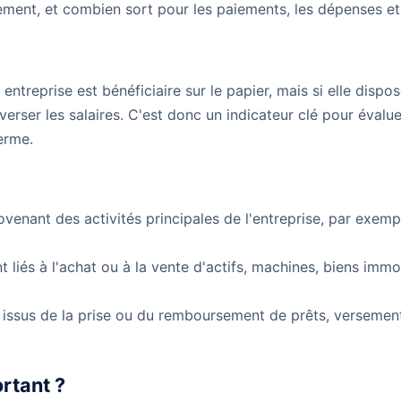
cement, et combien sort pour les paiements, les dépenses e
ntreprise est bénéficiaire sur le papier, mais si elle dispo
 verser les salaires. C'est donc un indicateur clé pour évaluer
terme.
ovenant des activités principales de l'entreprise, par exemp
t liés à l'achat ou à la vente d'actifs, machines, biens immo
t issus de la prise ou du remboursement de prêts, versemen
ortant ?