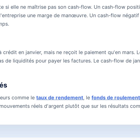
te si elle ne maîtrise pas son cash-flow. Un cash-flow positi
 à l'entreprise une marge de manœuvre. Un cash-flow négatif
mps.
 crédit en janvier, mais ne reçoit le paiement qu'en mars. 
as de liquidités pour payer les factures. Le cash-flow de jan
lés
ateurs comme le
taux de rendement
, le
fonds de roulemen
 mouvements réels d'argent plutôt que sur les résultats co