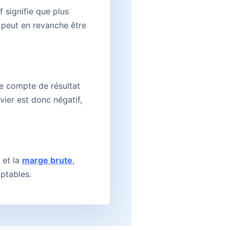
f signifie que plus
 peut en revanche être
Le compte de résultat
vier est donc négatif,
t
et la
marge brute
,
mptables.