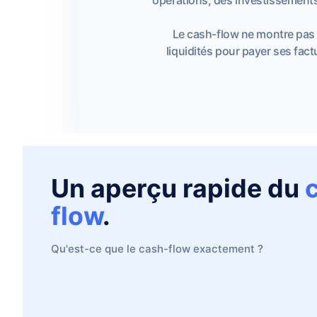
Le cash-flow ne montre pas s
liquidités pour payer ses factu
Un aperçu rapide du
flow
.
Qu'est-ce que le cash-flow exactement ?