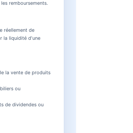
t les remboursements.
se réellement de
 la liquidité d'une
le la vente de produits
biliers ou
ts de dividendes ou