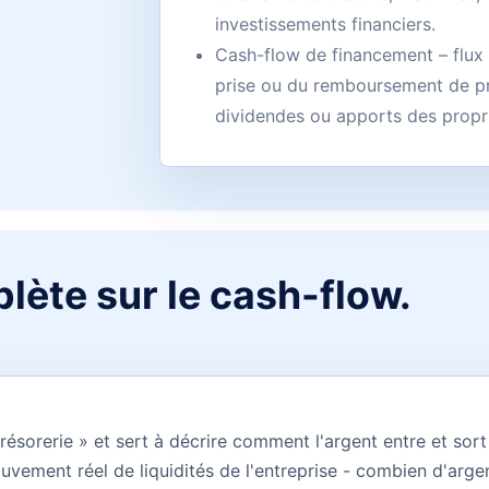
investissements financiers.
Cash-flow de financement – flux 
prise ou du remboursement de p
dividendes ou apports des propri
plète sur le cash-flow.
 trésorerie » et sert à décrire comment l'argent entre et sort
vement réel de liquidités de l'entreprise - combien d'argen