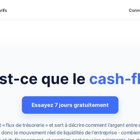
rifs
Conn
st-ce que le
cash-f
Essayez 7 jours gratuitement
 « flux de trésorerie » et sert à décrire comment l'argent entre
 donc le mouvement réel de liquidités de l'entreprise - combien
 et du financement, et combien sort pour les paiements, les