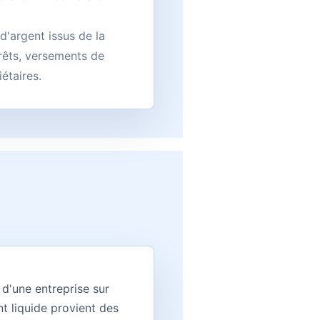
d'argent issus de la
rêts, versements de
étaires.
 d'une entreprise sur
t liquide provient des