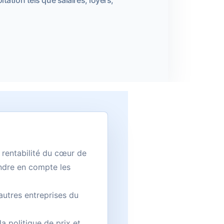
 rentabilité du cœur de
endre en compte les
autres entreprises du
 la politique de prix et