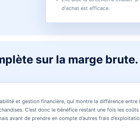
d'achat est efficace.
mplète sur la marge brute.
lité et gestion financière, qui montre la différence entre l
andises. C’est donc le bénéfice restant une fois les coût
is avant de prendre en compte d’autres frais d’exploitation