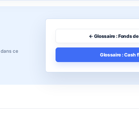
← Glossaire : Fonds d
 dans ce
Glossaire : Cash 