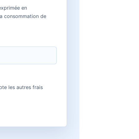
exprimée en
e la consommation de
te les autres frais