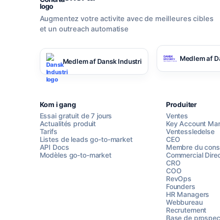
Augmentez votre activite avec de meilleures cibles
et un outreach automatise
Medlem af D
Medlem af Dansk Industri
Kom i gang
Produiter
Essai gratuit de 7 jours
Ventes
Actualités produit
Key Account Ma
Tarifs
Ventessledelse
Listes de leads go-to-market
CEO
API Docs
Membre du conse
Modèles go-to-market
Commercial Direc
CRO
COO
RevOps
Founders
HR Managers
Webbureau
Recrutement
Base de prospec