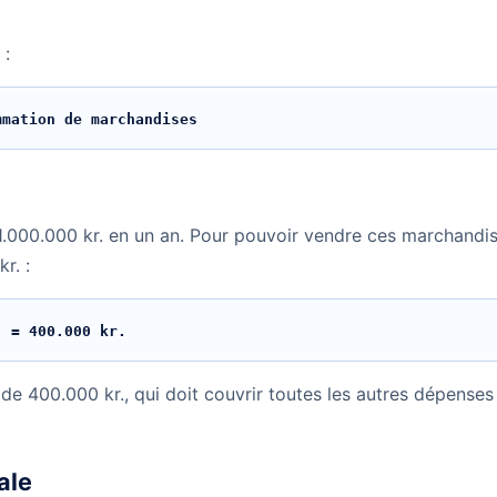
 :
mmation de marchandises
.000.000 kr. en un an. Pour pouvoir vendre ces marchandise
r. :
. = 400.000 kr.
de 400.000 kr., qui doit couvrir toutes les autres dépenses
ale