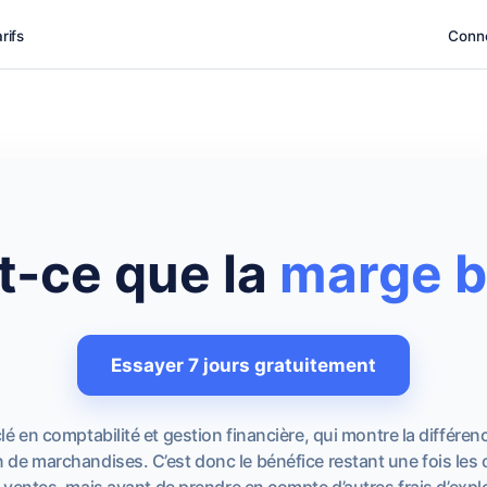
rifs
Conn
t-ce que la
marge b
Essayer 7 jours gratuitement
 en comptabilité et gestion financière, qui montre la différence
 de marchandises. C’est donc le bénéfice restant une fois les
ventes, mais avant de prendre en compte d’autres frais d’exploit