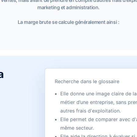
marketing et administration.
La marge brute se calcule généralement ainsi :
a
Recherche dans le glossaire
Elle donne une image claire de la
métier d’une entreprise, sans pr
autres frais d'exploitation.
Elle permet de comparer avec d'
même secteur.
Elle aide la direction à évaluer si