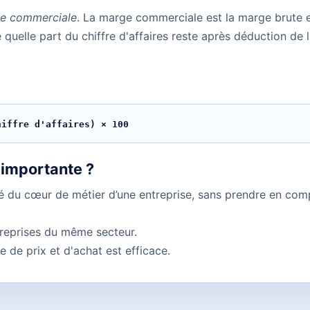
e commerciale
. La marge commerciale est la marge brute 
e quelle part du chiffre d'affaires reste après déduction d
hiffre d'affaires) × 100
 importante ?
té du cœur de métier d’une entreprise, sans prendre en comp
reprises du même secteur.
ue de prix et d'achat est efficace.