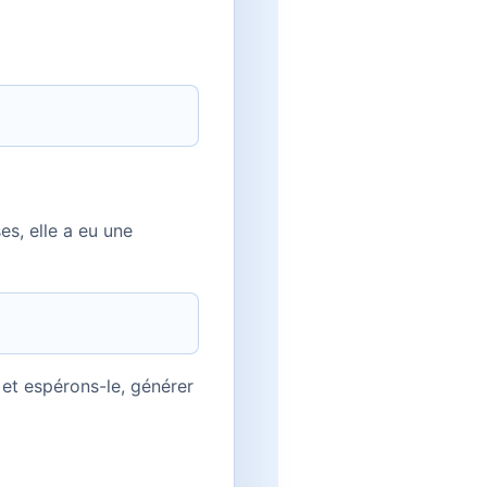
s, elle a eu une
 et espérons-le, générer