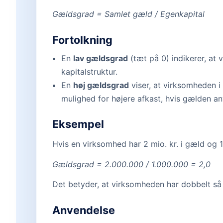
Gældsgrad = Samlet gæld / Egenkapital
Fortolkning
En
lav gældsgrad
(tæt på 0) indikerer, at
kapitalstruktur.
En
høj gældsgrad
viser, at virksomheden i
mulighed for højere afkast, hvis gælden an
Eksempel
Hvis en virksomhed har 2 mio. kr. i gæld og 1 
Gældsgrad = 2.000.000 / 1.000.000 = 2,0
Det betyder, at virksomheden har dobbelt s
Anvendelse