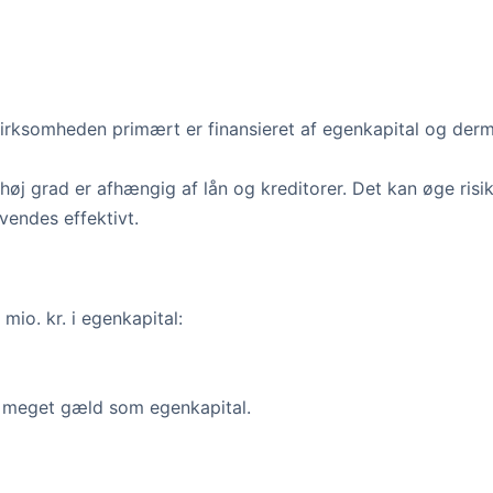
 virksomheden primært er finansieret af egenkapital og der
 høj grad er afhængig af lån og kreditorer. Det kan øge ris
vendes effektivt.
mio. kr. i egenkapital:
å meget gæld som egenkapital.