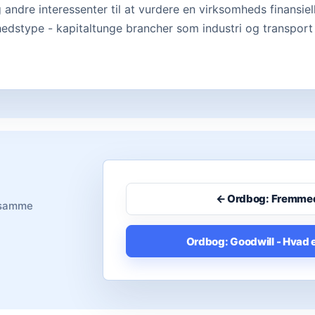
andre interessenter til at vurdere en virksomheds finansiel
dstype - kapitaltunge brancher som industri og transport 
← Ordbog: Fremmed
i samme
Ordbog: Goodwill - Hvad 