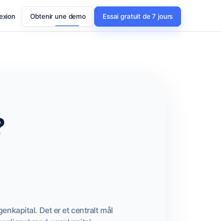
exion
Obtenir une demo
Essai gratuit de 7 jours
?
nkapital. Det er et centralt mål