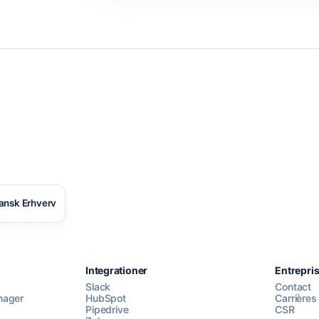
ansk Erhverv
Integrationer
Entrepri
Slack
Contact
nager
HubSpot
Carrières
Pipedrive
CSR