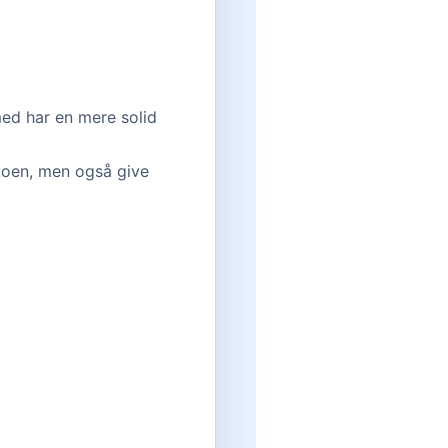
med har en mere solid
ikoen, men også give