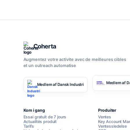
Coherta
Augmentez votre activite avec de meilleures cibles
et un outreach automatise
Medlem af D
Medlem af Dansk Industri
Kom i gang
Produiter
Essai gratuit de 7 jours
Ventes
Actualités produit
Key Account Ma
Tarifs
Ventessledelse