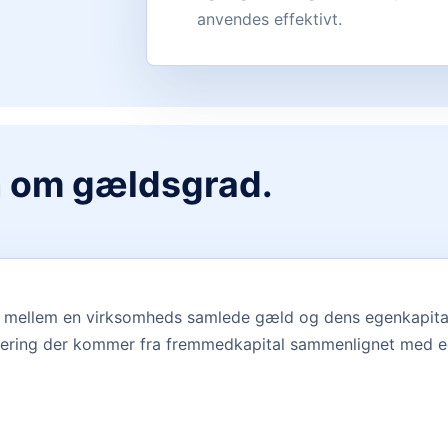
anvendes effektivt.
n om gældsgrad.
et mellem en virksomheds samlede gæld og dens egenkapital.
nsiering der kommer fra fremmedkapital sammenlignet med e