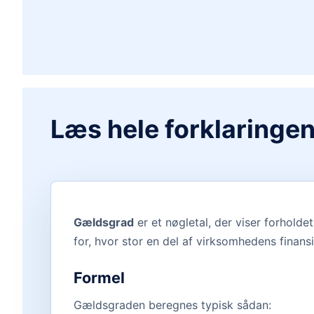
Læs hele forklaringe
Gældsgrad
er et nøgletal, der viser forhold
for, hvor stor en del af virksomhedens fina
Formel
Gældsgraden beregnes typisk sådan: