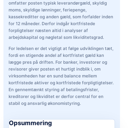
omfatter posten typisk leverandørgæld, skyldig
moms, skyldige lønninger, feriepenge,
kassekreditter og anden gæld, som forfalder inden
for 12 måneder. Derfor indgår kortfristede
forpligtelser næsten altid i analyser af
arbejdskapital og nøgletal som likviditetsgrad.
For ledelsen er det vigtigt at følge udviklingen tæt,
fordi en stigende andel af kortfristet gæld kan
lægge pres på driften. For banker, investorer og
revisorer giver posten et hurtigt indblik i, om
virksomheden har en sund balance mellem
kortfristede aktiver og kortfristede forpligtigtelser.
En gennemtænkt styring af betalingsfrister,
kreditorer og likviditet er derfor central for en
stabil og ansvarlig økonomistyring.
Opsummering