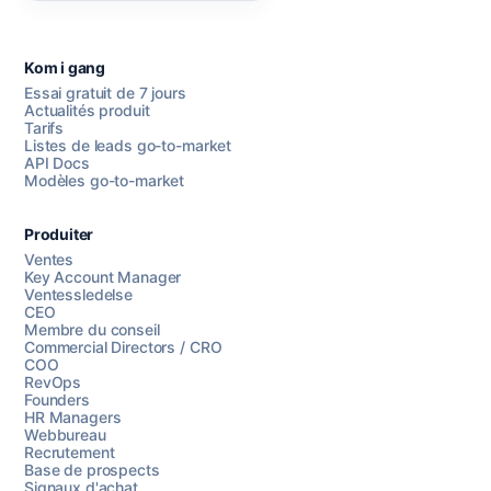
Kom i gang
Essai gratuit de 7 jours
Actualités produit
Tarifs
Listes de leads go-to-market
API Docs
Modèles go-to-market
Produiter
Ventes
Key Account Manager
Ventessledelse
CEO
Membre du conseil
Commercial Directors / CRO
COO
RevOps
Founders
HR Managers
Webbureau
Recrutement
Base de prospects
Signaux d'achat