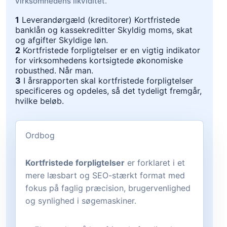
virksomhedens likviditet.
1
Leverandørgæld (kreditorer) Kortfristede
banklån og kassekreditter Skyldig moms, skat
og afgifter Skyldige løn.
2
Kortfristede forpligtelser er en vigtig indikator
for virksomhedens kortsigtede økonomiske
robusthed. Når man.
3
I årsrapporten skal kortfristede forpligtelser
specificeres og opdeles, så det tydeligt fremgår,
hvilke beløb.
Ordbog
Kortfristede forpligtelser
er forklaret i et
mere læsbart og SEO-stærkt format med
fokus på faglig præcision, brugervenlighed
og synlighed i søgemaskiner.