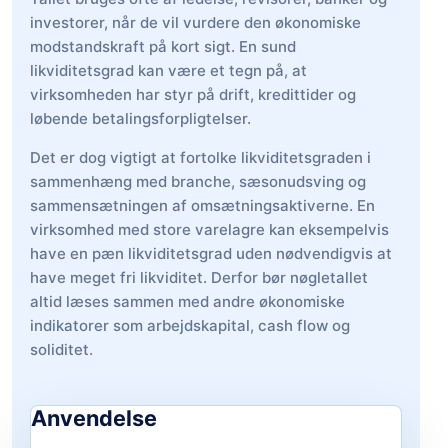
investorer, når de vil vurdere den økonomiske
modstandskraft på kort sigt. En sund
likviditetsgrad kan være et tegn på, at
virksomheden har styr på drift, kredittider og
løbende betalingsforpligtelser.
Det er dog vigtigt at fortolke likviditetsgraden i
sammenhæng med branche, sæsonudsving og
sammensætningen af omsætningsaktiverne. En
virksomhed med store varelagre kan eksempelvis
have en pæn likviditetsgrad uden nødvendigvis at
have meget fri likviditet. Derfor bør nøgletallet
altid læses sammen med andre økonomiske
indikatorer som arbejdskapital, cash flow og
soliditet.
Anvendelse