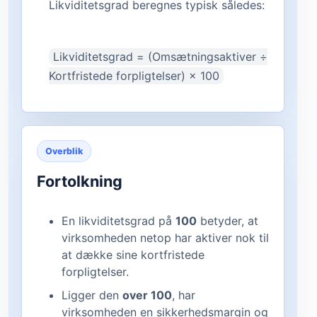
Likviditetsgrad beregnes typisk således:
Likviditetsgrad = (Omsætningsaktiver ÷
Kortfristede forpligtelser) × 100
Overblik
Fortolkning
En likviditetsgrad på
100
betyder, at
virksomheden netop har aktiver nok til
at dække sine kortfristede
forpligtelser.
Ligger den
over 100
, har
virksomheden en sikkerhedsmargin og