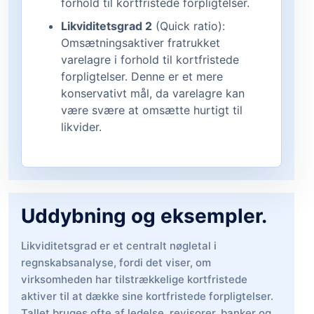
forhold til kortfristede forpligtelser.
Likviditetsgrad 2
(Quick ratio):
Omsætningsaktiver fratrukket
varelagre i forhold til kortfristede
forpligtelser. Denne er et mere
konservativt mål, da varelagre kan
være svære at omsætte hurtigt til
likvider.
Uddybning og eksempler.
Likviditetsgrad er et centralt nøgletal i
regnskabsanalyse, fordi det viser, om
virksomheden har tilstrækkelige kortfristede
aktiver til at dække sine kortfristede forpligtelser.
Tallet bruges ofte af ledelse, revisorer, banker og