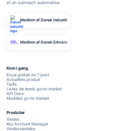
et un outreach automatise
Medlem af Dansk Industri
Medlem af Dansk Erhverv
Kom i gang
Essai gratuit de 7 jours
Actualités produit
Tarifs
Listes de leads go-to-market
API Docs
Modèles go-to-market
Produiter
Ventes
Key Account Manager
Ventessledelse