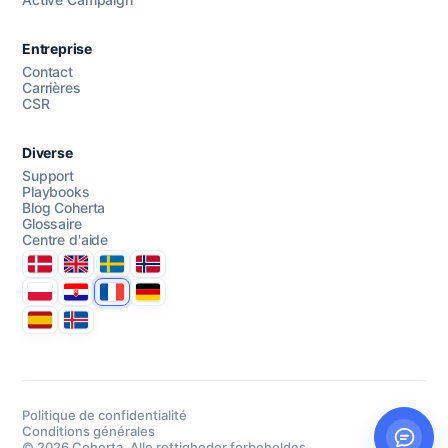
AI Campaign Assist
Chat with us
Entreprise
Contact
Carrières
CSR
Diverse
Support
Playbooks
Blog Coherta
Glossaire
Centre d'aide
Danmark
United Kingdom
Sverige
Norge
Polska
Hrvatska
France
Deutschland
Espana
Ísland
Politique de confidentialité
Conditions générales
© 2026 Coherta. Alle rettigheder forbeholdes.