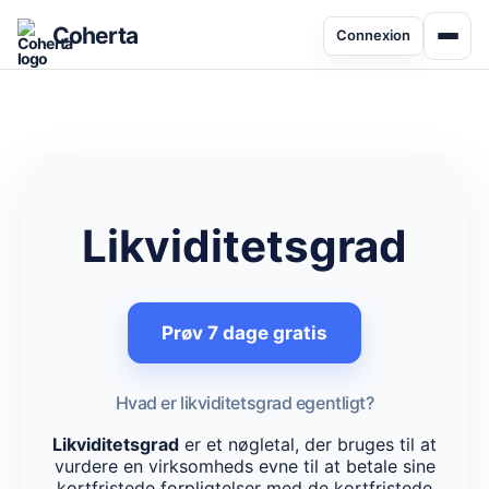
Coherta
Connexion
Likviditetsgrad
Prøv 7 dage gratis
Hvad er likviditetsgrad egentligt?
Likviditetsgrad
er et nøgletal, der bruges til at
vurdere en virksomheds evne til at betale sine
kortfristede forpligtelser med de kortfristede