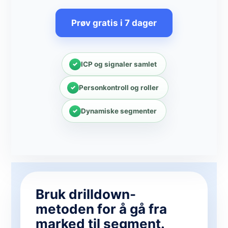
Prøv gratis i 7 dager
ICP og signaler samlet
Personkontroll og roller
Dynamiske segmenter
Bruk drilldown-
metoden for å gå fra
marked til segment.