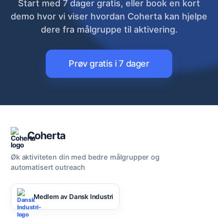
Start med 7 dager gratis, eller book en kort
demo hvor vi viser hvordan Coherta kan hjelpe
dere fra målgruppe til aktivering.
Prøv gratis i 7 dager
Coherta
Øk aktiviteten din med bedre målgrupper og
automatisert outreach
Medlem av Dansk Industri