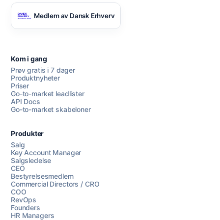
Medlem av Dansk Erhverv
Kom i gang
Prøv gratis i 7 dager
Produktnyheter
Priser
Go-to-market leadlister
API Docs
Go-to-market skabeloner
Produkter
Salg
Key Account Manager
Salgsledelse
CEO
Bestyrelsesmedlem
Commercial Directors / CRO
COO
RevOps
Founders
HR Managers