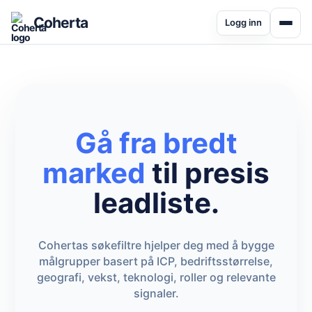
Coherta
Logg inn
Gå fra bredt
marked
til presis
leadliste.
Cohertas søkefiltre hjelper deg med å bygge
målgrupper basert på ICP, bedriftsstørrelse,
geografi, vekst, teknologi, roller og relevante
signaler.