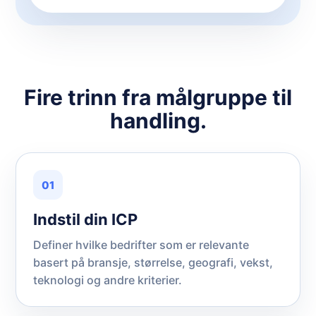
Fire trinn fra målgruppe til
handling.
01
Indstil din ICP
Definer hvilke bedrifter som er relevante
basert på bransje, størrelse, geografi, vekst,
teknologi og andre kriterier.