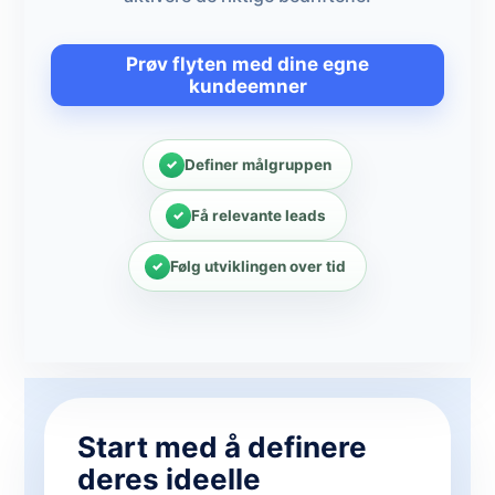
Prøv flyten med dine egne
kundeemner
Definer målgruppen
Få relevante leads
Følg utviklingen over tid
Start med å definere
deres ideelle