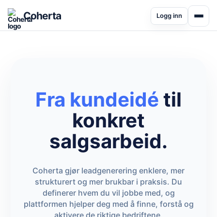
Coherta
Logg inn
Fra kundeidé
til
konkret
salgsarbeid.
Coherta gjør leadgenerering enklere, mer
strukturert og mer brukbar i praksis. Du
definerer hvem du vil jobbe med, og
plattformen hjelper deg med å finne, forstå og
aktivere de riktige bedriftene.