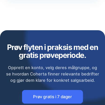
Prøv flyten i praksis med en
gratis prøveperiode.
Opprett en konto, velg deres målgruppe, og
se hvordan Coherta finner relevante bedrifter
og gjør dem klare for konkret salgsarbeid.
Prøv gratis i 7 dager