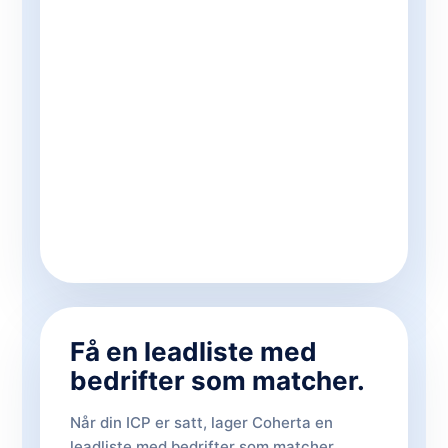
Få en leadliste med
bedrifter som matcher.
Når din ICP er satt, lager Coherta en
leadliste med bedrifter som matcher