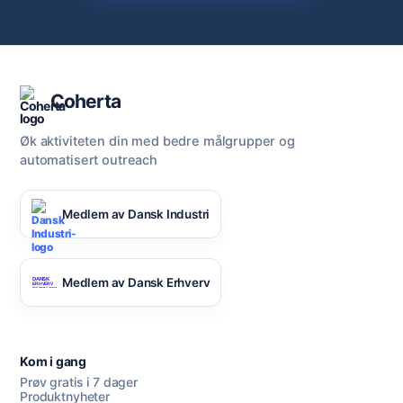
Coherta
Øk aktiviteten din med bedre målgrupper og
automatisert outreach
Medlem av Dansk Industri
Medlem av Dansk Erhverv
Kom i gang
Prøv gratis i 7 dager
Produktnyheter