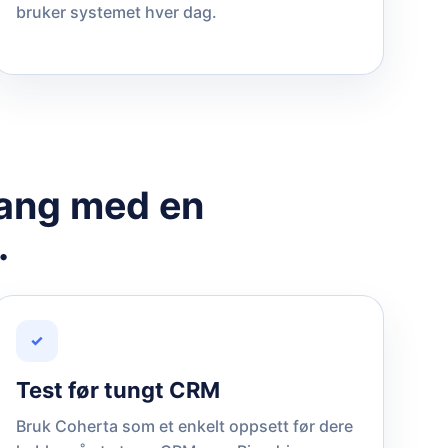
bruker systemet hver dag.
gang med en
.
✓
Test før tungt CRM
Bruk Coherta som et enkelt oppsett før dere