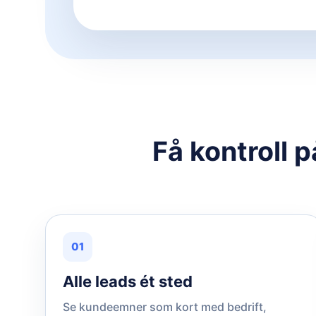
Få kontroll 
01
Alle leads ét sted
Se kundeemner som kort med bedrift,