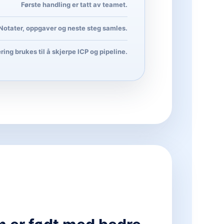
Første handling er tatt av teamet.
Notater, oppgaver og neste steg samles.
ring brukes til å skjerpe ICP og pipeline.