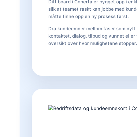
Ditt board i Coherta er bygget opp i enkl
slik at teamet raskt kan jobbe med kun
måtte finne opp en ny prosess først.
Dra kundeemner mellom faser som nytt
kontaktet, dialog, tilbud og vunnet eller 
oversikt over hvor mulighetene stopper