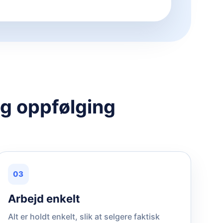
og oppfølging
03
Arbejd enkelt
Alt er holdt enkelt, slik at selgere faktisk