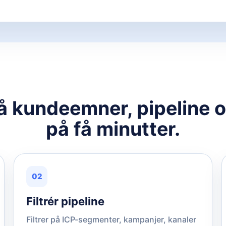
på kundeemner, pipeline 
på få minutter.
02
Filtrér pipeline
Filtrer på ICP-segmenter, kampanjer, kanaler