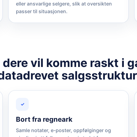
eller ansvarlige selgere, slik at oversikten
passer til situasjonen.
r dere vil komme raskt i 
datadrevet salgsstruktur
✓
Bort fra regneark
Samle notater, e-poster, oppfølginger og