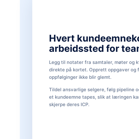
Hvert kundeemnekor
arbeidssted for tea
Legg til notater fra samtaler, møter og k
direkte på kortet. Opprett oppgaver og f
oppfølginger ikke blir glemt.
Tildel ansvarlige selgere, følg pipeline 
et kundeemne tapes, slik at læringen kan
skjerpe deres ICP.