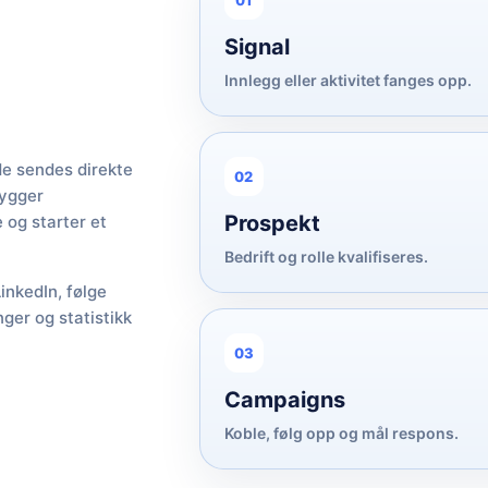
01
Signal
Innlegg eller aktivitet fanges opp.
de sendes direkte
02
bygger
Prospekt
 og starter et
Bedrift og rolle kvalifiseres.
inkedIn, følge
ger og statistikk
03
Campaigns
Koble, følg opp og mål respons.