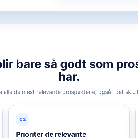
 blir bare så godt som pr
har.
a alle de mest relevante prospektene, også i det skju
02
Prioriter de relevante