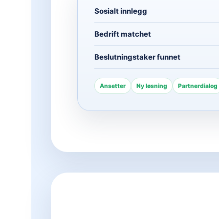
Sosialt innlegg
Bedrift matchet
Beslutningstaker funnet
Ansetter
Ny løsning
Partnerdialog