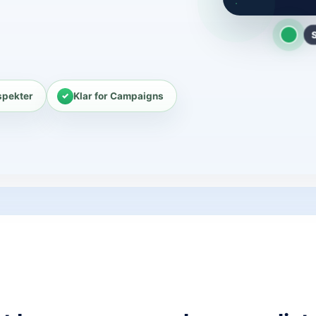
spekter
Klar for Campaigns