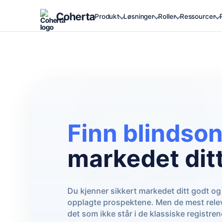
Coherta
Produkt
Løsninger
Roller
Ressourcer
Finn blindso
markedet ditt
Du kjenner sikkert markedet ditt godt og 
opplagte prospektene. Men de mest relev
det som ikke står i de klassiske registren