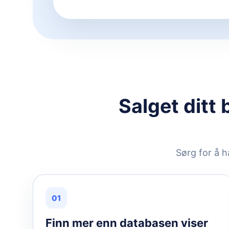
Salget ditt
Sørg for å h
01
Finn mer enn databasen viser