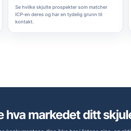
Se hvilke skjulte prospekter som matcher
ICP-en deres og har en tydelig grunn til
kontakt.
e hva markedet ditt skjule