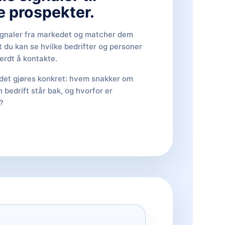
e prospekter.
ignaler fra markedet og matcher dem
at du kan se hvilke bedrifter og personer
erdt å kontakte.
det gjøres konkret: hvem snakker om
 bedrift står bak, og hvorfor er
?