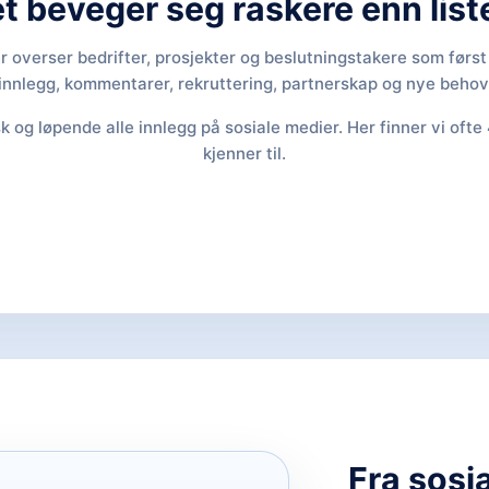
 beveger seg raskere enn list
overser bedrifter, prosjekter og beslutningstakere som først
innlegg, kommentarer, rekruttering, partnerskap og nye behov
 og løpende alle innlegg på sosiale medier. Her finner vi oft
kjenner til.
Fra sosia