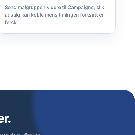
Send målgruppen videre til Campaigns, slik
at salg kan koble mens timingen fortsatt er
fersk.
r.