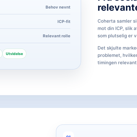
relevant
Behov nevnt
Coherta samler s
ICP-fit
mot din ICP, slik 
som plutselig er v
Relevant rolle
Det skjulte marke
Utvidelse
problemet, hvilken
timingen relevant