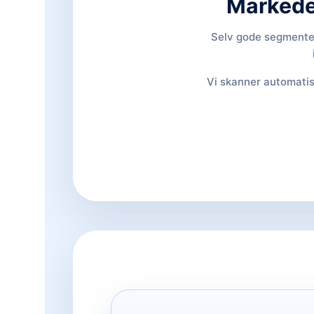
Markedet
Selv gode segmenter 
Vi skanner automatisk