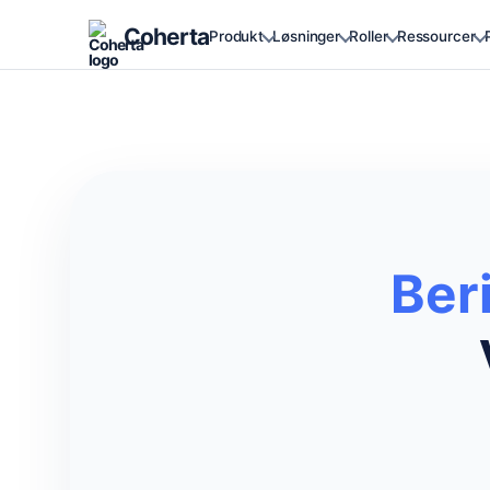
Coherta
Produkt
Løsninger
Roller
Ressourcer
Ber