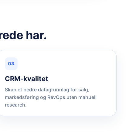
rede har.
03
CRM-kvalitet
Skap et bedre datagrunnlag for salg,
markedsføring og RevOps uten manuell
research.