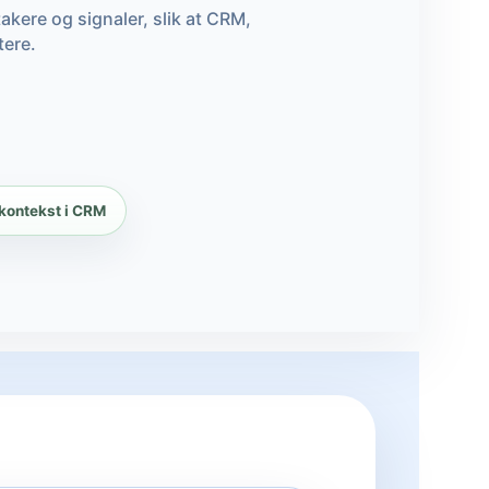
kere og signaler, slik at CRM,
tere.
kontekst i CRM