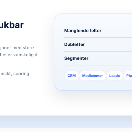
rukbar
Manglende felter
Dubletter
sjoner med store
t eller vanskelig å
Segmenter
nsikt, scoring
CRM
Medlemmer
Leads
Pip