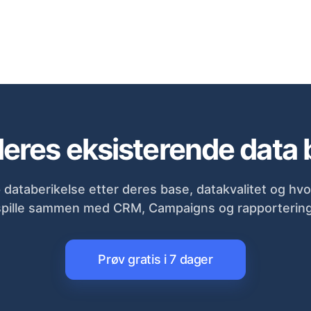
deres eksisterende data 
 databerikelse etter deres base, datakvalitet og hvo
spille sammen med CRM, Campaigns og rapportering
Prøv gratis i 7 dager