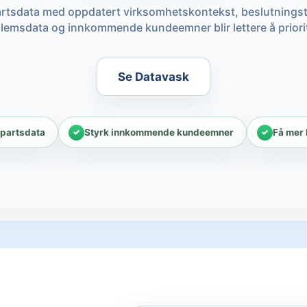
rtsdata med oppdatert virksomhetskontekst, beslutningsta
emsdata og innkommende kundeemner blir lettere å priori
Se Datavask
epartsdata
Styrk innkommende kundeemner
Få mer 