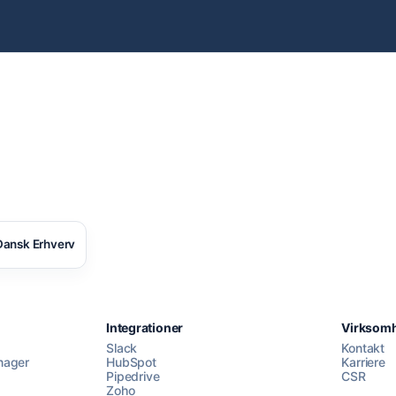
ansk Erhverv
Integrationer
Virksom
Slack
Kontakt
nager
HubSpot
Karriere
Pipedrive
CSR
Zoho