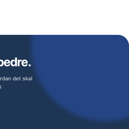
bedre.
rdan det skal
.