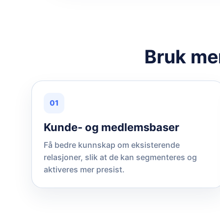
Bruk mer
01
Kunde- og medlemsbaser
Få bedre kunnskap om eksisterende
relasjoner, slik at de kan segmenteres og
aktiveres mer presist.