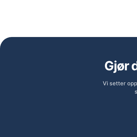
Gjør 
Vi setter opp