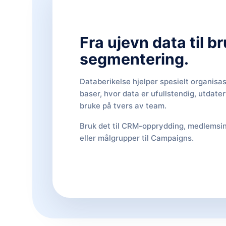
Fra ujevn data til b
segmentering.
Databerikelse hjelper spesielt organisa
baser, hvor data er ufullstendig, utdater
bruke på tvers av team.
Bruk det til CRM-opprydding, medlemsin
eller målgrupper til Campaigns.