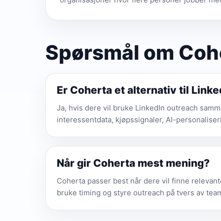
Spørsmål om Coher
Er Coherta et alternativ til Link
Ja, hvis dere vil bruke LinkedIn outreach sa
interessentdata, kjøpssignaler, AI-personaliser
Når gir Coherta mest mening?
Coherta passer best når dere vil finne relevan
bruke timing og styre outreach på tvers av tea