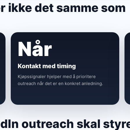
er ikke det samme som
Når
Kontakt med timing
Kjøpssignaler hjelper med å prioritere
outreach når det er en konkret anledning.
dIn outreach skal sty