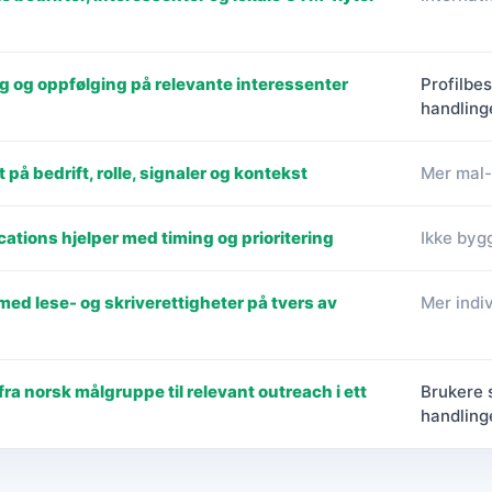
g og oppfølging på relevante interessenter
Profilbes
handling
på bedrift, rolle, signaler og kontekst
Mer mal-
ations hjelper med timing og prioritering
Ikke byg
ed lese- og skriverettigheter på tvers av
Mer indi
fra norsk målgruppe til relevant outreach i ett
Brukere 
handling