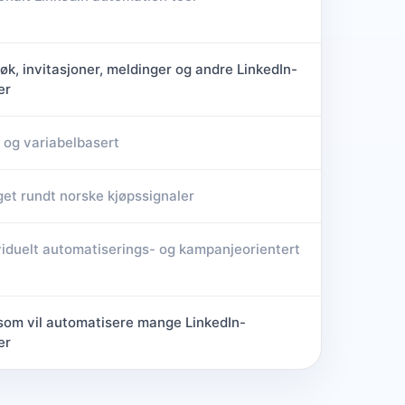
øk, invitasjoner, meldinger og andre LinkedIn-
er
 og variabelbasert
get rundt norske kjøpssignaler
viduelt automatiserings- og kampanjeorientert
som vil automatisere mange LinkedIn-
er