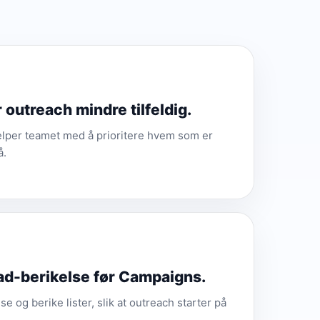
 outreach mindre tilfeldig.
elper teamet med å prioritere hvem som er
å.
ad-berikelse før Campaigns.
e og berike lister, slik at outreach starter på