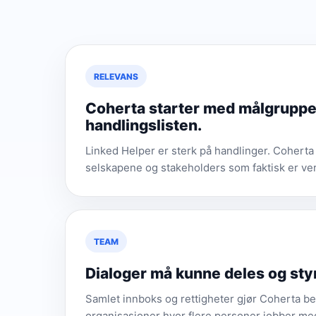
RELEVANS
Coherta starter med målgruppe
handlingslisten.
Linked Helper er sterk på handlinger. Coherta
selskapene og stakeholders som faktisk er ver
TEAM
Dialoger må kunne deles og sty
Samlet innboks og rettigheter gjør Coherta be
organisasjoner hvor flere personer jobber 