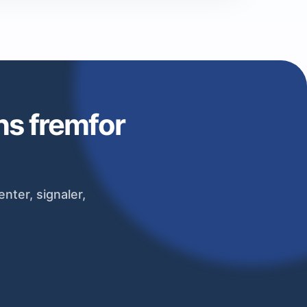
ans fremfor
ter, signaler,