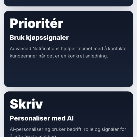
Prioritér
Bruk kjøpssignaler
Advanced Notifications hjelper teamet med å kontakte
kundeemner når det er en konkret anledning.
Skriv
Personaliser med AI
AI-personalisering bruker bedrift, rolle og signaler for
å løfte første melding.