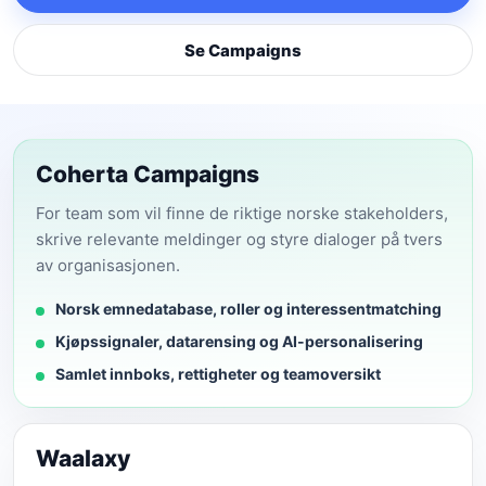
Se Campaigns
Coherta Campaigns
For team som vil finne de riktige norske stakeholders,
skrive relevante meldinger og styre dialoger på tvers
av organisasjonen.
Norsk emnedatabase, roller og interessentmatching
Kjøpssignaler, datarensing og AI-personalisering
Samlet innboks, rettigheter og teamoversikt
Waalaxy