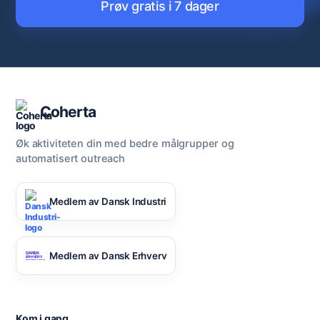
Prøv gratis i 7 dager
Coherta
Øk aktiviteten din med bedre målgrupper og
automatisert outreach
Medlem av Dansk Industri
Medlem av Dansk Erhverv
Kom i gang