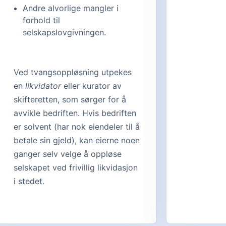
Andre alvorlige mangler i
forhold til
selskapslovgivningen.
Ved tvangsoppløsning utpekes
en
likvidator
eller kurator av
skifteretten, som sørger for å
avvikle bedriften. Hvis bedriften
er solvent (har nok eiendeler til å
betale sin gjeld), kan eierne noen
ganger selv velge å oppløse
selskapet ved frivillig likvidasjon
i stedet.