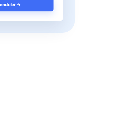
iendeler →