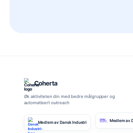
Coherta
Øk aktiviteten din med bedre målgrupper og
automatisert outreach
Medlem av D
Medlem av Dansk Industri