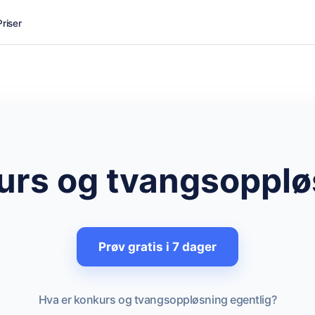
Priser
urs og tvangsopplø
Prøv gratis i 7 dager
Hva er konkurs og tvangsoppløsning egentlig?