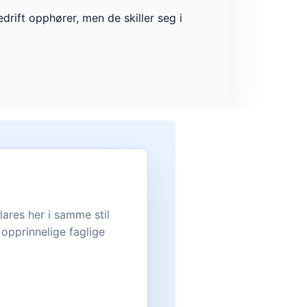
edrift opphører, men de skiller seg i
lares her i samme stil
opprinnelige faglige