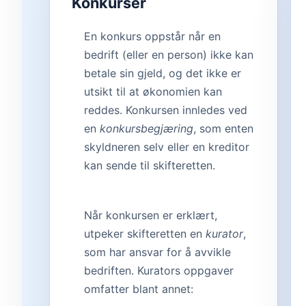
Konkurser
En konkurs oppstår når en
bedrift (eller en person) ikke kan
betale sin gjeld, og det ikke er
utsikt til at økonomien kan
reddes. Konkursen innledes ved
en
konkursbegjæring
, som enten
skyldneren selv eller en kreditor
kan sende til skifteretten.
Når konkursen er erklært,
utpeker skifteretten en
kurator
,
som har ansvar for å avvikle
bedriften. Kurators oppgaver
omfatter blant annet: