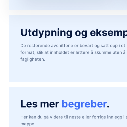
Utdypning og eksemp
De resterende avsnittene er bevart og satt opp i et
format, slik at innholdet er lettere å skumme uten å 
fagligheten.
Les mer
begreber
.
Her kan du gå videre til neste eller forrige innlegg 
mappe.