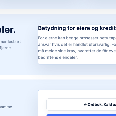
ler.
Betydning for eiere og kredi
For eierne kan begge prosesser bety tap
 mer lesbart
ansvar hvis det er handlet uforsvarlig. F
fjerne
må melde sine krav, hvoretter de får eve
bedriftens eiendeler.
← Ordbok: Kald 
i samme