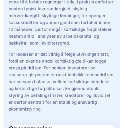
evne til å betale regninger i tide. I praksis omfatter
posten typisk leverandørgjeld, skyldig
merverdiavgift, skyldige lønninger, feriepenger,
kassekreditter og annen gjeld som forfaller innen
12 måneder. Derfor inngår kortsiktige forpliktelser
nesten alltid i analyser av arbeidskapital og
nøkkeltall som likviditetsgrad.
For ledelsen er det viktig å følge utviklingen tett,
fordi en økende andel kortsiktig gjeld kan legge
press på driften. For banker, investorer og
revisorer gir posten et raskt innblikk i om bedriften
har en sunn balanse mellom kortsiktige eiendeler
og kortsiktige forpliktelser. En gjennomtenkt
styring av betalingsfrister, kreditorer og likviditet
er derfor sentralt for en stabil og ansvarlig
økonomistyring.