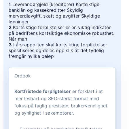
1
Leverandørgjeld (kreditorer) Kortsiktige
banklån og kassekreditter Skyldig
merverdiavgift, skatt og avgifter Skyldige
lønninger.
2
Kortsiktige forpliktelser er en viktig indikator
på bedriftens kortsiktige økonomiske robusthet.
Når man
3
I årsrapporten skal kortsiktige forpliktelser
spesifiseres og deles opp slik at det tydelig
fremgår hvilke beløp
Ordbok
Kortfristede forpligtelser
er forklart i et
mer lesbart og SEO-sterkt format med
fokus på faglig presisjon, brukervennlighet
og synlighet i søkemotorer.