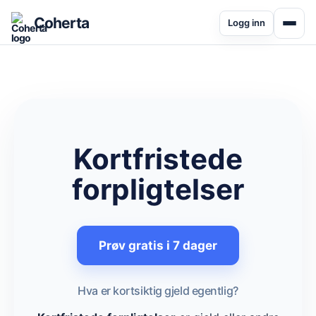
Coherta
Logg inn
Kortfristede
forpligtelser
Prøv gratis i 7 dager
Hva er kortsiktig gjeld egentlig?