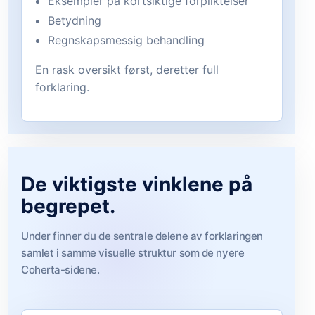
Eksempler på kortsiktige forpliktelser
Betydning
Regnskapsmessig behandling
En rask oversikt først, deretter full
forklaring.
De viktigste vinklene på
begrepet.
Under finner du de sentrale delene av forklaringen
samlet i samme visuelle struktur som de nyere
Coherta-sidene.