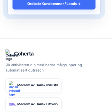
Ordbok: Kundeemner / Leads →
Coherta
Øk aktiviteten din med bedre målgrupper og
automatisert outreach
Medlem av Dansk Industri
Medlem av Dansk Erhverv