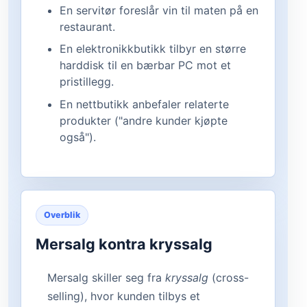
En servitør foreslår vin til maten på en
restaurant.
En elektronikkbutikk tilbyr en større
harddisk til en bærbar PC mot et
pristillegg.
En nettbutikk anbefaler relaterte
produkter ("andre kunder kjøpte
også").
Overblik
Mersalg kontra kryssalg
Mersalg skiller seg fra
kryssalg
(cross-
selling), hvor kunden tilbys et