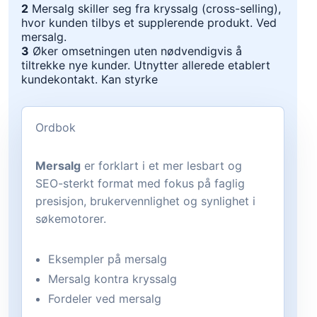
2
Mersalg skiller seg fra kryssalg (cross-selling),
hvor kunden tilbys et supplerende produkt. Ved
mersalg.
3
Øker omsetningen uten nødvendigvis å
tiltrekke nye kunder. Utnytter allerede etablert
kundekontakt. Kan styrke
Ordbok
Mersalg
er forklart i et mer lesbart og
SEO-sterkt format med fokus på faglig
presisjon, brukervennlighet og synlighet i
søkemotorer.
Eksempler på mersalg
Mersalg kontra kryssalg
Fordeler ved mersalg