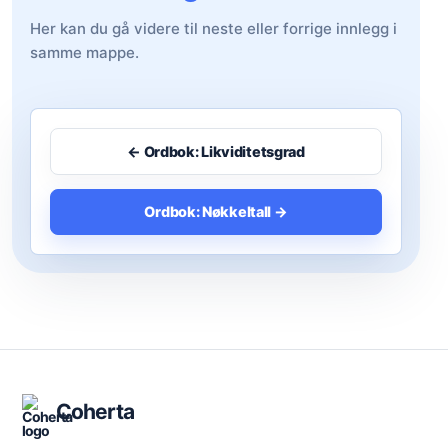
Her kan du gå videre til neste eller forrige innlegg i
samme mappe.
← Ordbok: Likviditetsgrad
Ordbok: Nøkkeltall →
Coherta