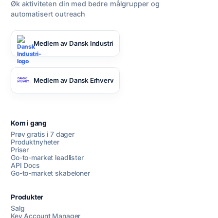
Øk aktiviteten din med bedre målgrupper og
automatisert outreach
Medlem av Dansk Industri
Medlem av Dansk Erhverv
Kom i gang
Prøv gratis i 7 dager
Produktnyheter
Priser
Go-to-market leadlister
API Docs
Go-to-market skabeloner
Produkter
Salg
Key Account Manager