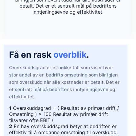
betalt. Det er et sentralt mål på bedriftens
inntjeningsevne og effektivitet.
Få en rask
overblik
.
Overskuddsgrad er et nøkkeltall som viser hvor
stor andel av en bedrifts omsetning som blir igjen
som overskudd når alle kostnader er betalt. Det er
et sentralt mål på bedriftens inntjeningsevne og
effektivitet.
1
Overskuddsgrad = ( Resultat av primær drift /
Omsetning ) × 100 Resultat av primær drift
tilsvarer ofte EBIT (
2
En høy overskuddsgrad betyr at bedriften er
effektiv til å omdanne omsetning til overskudd.