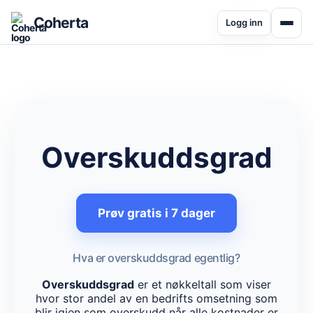
Coherta
Logg inn
Overskuddsgrad
Prøv gratis i 7 dager
Hva er overskuddsgrad egentlig?
Overskuddsgrad
er et nøkkeltall som viser
hvor stor andel av en bedrifts omsetning som
blir igjen som overskudd når alle kostnader er