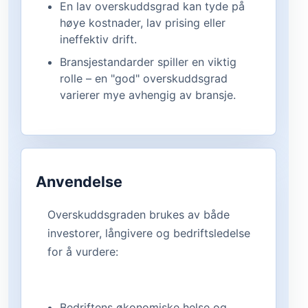
En lav overskuddsgrad kan tyde på
høye kostnader, lav prising eller
ineffektiv drift.
Bransjestandarder spiller en viktig
rolle – en "god" overskuddsgrad
varierer mye avhengig av bransje.
Anvendelse
Overskuddsgraden brukes av både
investorer, långivere og bedriftsledelse
for å vurdere:
Bedriftens økonomiske helse og