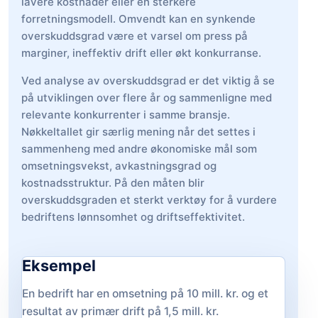
lavere kostnader eller en sterkere
forretningsmodell. Omvendt kan en synkende
overskuddsgrad være et varsel om press på
marginer, ineffektiv drift eller økt konkurranse.
Ved analyse av overskuddsgrad er det viktig å se
på utviklingen over flere år og sammenligne med
relevante konkurrenter i samme bransje.
Nøkkeltallet gir særlig mening når det settes i
sammenheng med andre økonomiske mål som
omsetningsvekst, avkastningsgrad og
kostnadsstruktur. På den måten blir
overskuddsgraden et sterkt verktøy for å vurdere
bedriftens lønnsomhet og driftseffektivitet.
Eksempel
En bedrift har en omsetning på 10 mill. kr. og et
resultat av primær drift på 1,5 mill. kr.