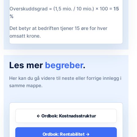
Overskuddsgrad = (1,5 mio. / 10 mio.) × 100 =
15
%
Det betyr at bedriften tjener 15 øre for hver
omsatt krone.
Les mer
begreber
.
Her kan du gå videre til neste eller forrige innlegg i
samme mappe.
← Ordbok: Kostnadsstruktur
Ordbok: Rentabilitet →