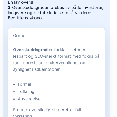
En lav oversk
3
Overskuddsgraden brukes av både investorer,
långivere og bedriftsledelse for å vurdere:
Bedriftens økono
Ordbok
Overskuddsgrad
er forklart i et mer
lesbart og SEO-sterkt format med fokus på
faglig presisjon, brukervennlighet og
synlighet i søkemotorer.
Formel
Tolkning
Anvendelse
En rask oversikt først, deretter full
forklaring.