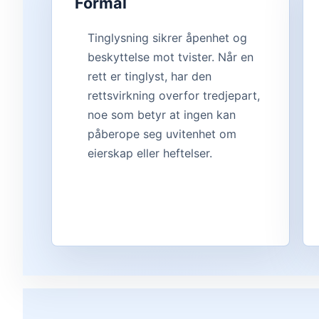
Formål
Tinglysning sikrer åpenhet og
beskyttelse mot tvister. Når en
rett er tinglyst, har den
rettsvirkning overfor tredjepart,
noe som betyr at ingen kan
påberope seg uvitenhet om
eierskap eller heftelser.