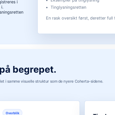
Eksempler på tinglysning
istreres i
i.
Tinglysningsretten
ysningsretten
En rask oversikt først, deretter full 
 på begrepet.
let i samme visuelle struktur som de nyere Coherta-sidene.
Overblik