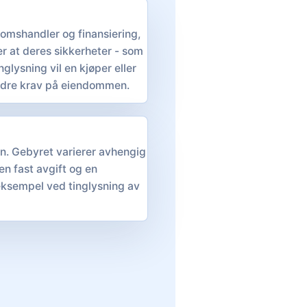
ndomshandler og finansiering,
er at deres sikkerheter - som
nglysning vil en kjøper eller
andre krav på eiendommen.
ten. Gebyret varierer avhengig
n fast avgift og en
 eksempel ved tinglysning av