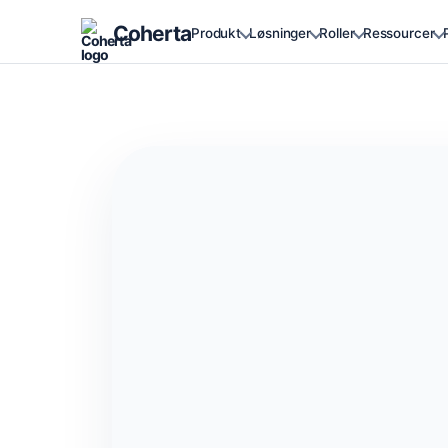
Coherta
Produkt
Løsninger
Roller
Ressourcer