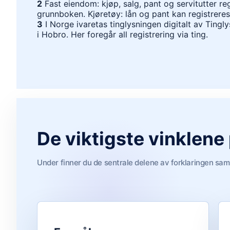
2
Fast eiendom: kjøp, salg, pant og servitutter reg
grunnboken. Kjøretøy: lån og pant kan registreres 
3
I Norge ivaretas tinglysningen digitalt av Tingl
i Hobro. Her foregår all registrering via ting.
De viktigste vinklene
Under finner du de sentrale delene av forklaringen sam