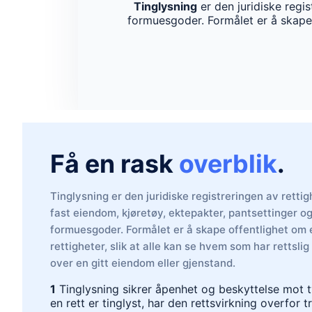
Tinglysning
er den juridiske regis
formuesgoder. Formålet er å skape o
Få en rask
overblik
.
Tinglysning er den juridiske registreringen av retti
fast eiendom, kjøretøy, ektepakter, pantsettinger o
formuesgoder. Formålet er å skape offentlighet om 
rettigheter, slik at alle kan se hvem som har rettslig
over en gitt eiendom eller gjenstand.
1
Tinglysning sikrer åpenhet og beskyttelse mot t
en rett er tinglyst, har den rettsvirkning overfor t