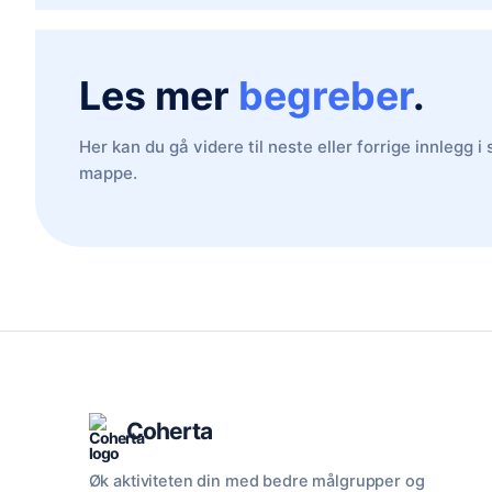
Les mer
begreber
.
Her kan du gå videre til neste eller forrige innlegg 
mappe.
Coherta
Øk aktiviteten din med bedre målgrupper og