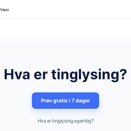
Priser
Hva er tinglysing?
Prøv gratis i 7 dager
Hva er tinglysing egentlig?