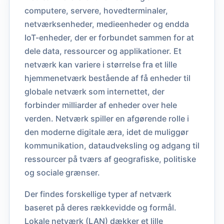
computere, servere, hovedterminaler,
netværksenheder, medieenheder og endda
IoT-enheder, der er forbundet sammen for at
dele data, ressourcer og applikationer. Et
netværk kan variere i størrelse fra et lille
hjemmenetværk bestående af få enheder til
globale netværk som internettet, der
forbinder milliarder af enheder over hele
verden. Netværk spiller en afgørende rolle i
den moderne digitale æra, idet de muliggør
kommunikation, dataudveksling og adgang til
ressourcer på tværs af geografiske, politiske
og sociale grænser.
Der findes forskellige typer af netværk
baseret på deres rækkevidde og formål.
Lokale netværk (LAN) dækker et lille