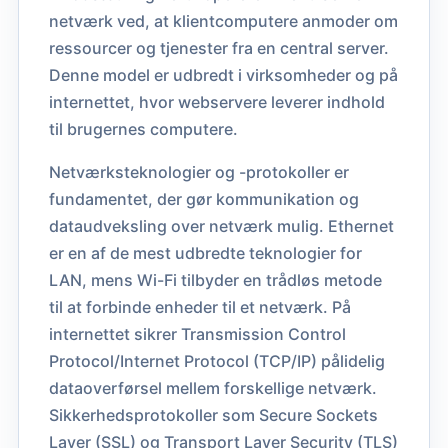
netværk ved, at klientcomputere anmoder om
ressourcer og tjenester fra en central server.
Denne model er udbredt i virksomheder og på
internettet, hvor webservere leverer indhold
til brugernes computere.
Netværksteknologier og -protokoller er
fundamentet, der gør kommunikation og
dataudveksling over netværk mulig. Ethernet
er en af de mest udbredte teknologier for
LAN, mens Wi-Fi tilbyder en trådløs metode
til at forbinde enheder til et netværk. På
internettet sikrer Transmission Control
Protocol/Internet Protocol (TCP/IP) pålidelig
dataoverførsel mellem forskellige netværk.
Sikkerhedsprotokoller som Secure Sockets
Layer (SSL) og Transport Layer Security (TLS)