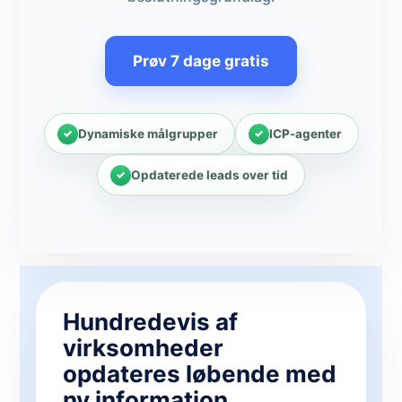
Prøv 7 dage gratis
Dynamiske målgrupper
ICP-agenter
Opdaterede leads over tid
Hundredevis af
virksomheder
opdateres løbende med
ny information.