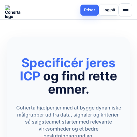
Priser
Log på
Specificér jeres
ICP
og find rette
emner.
Coherta hjælper jer med at bygge dynamiske
målgrupper ud fra data, signaler og kriterier,
så salgsteamet starter med relevante
virksomheder og et bedre
beslutningsgrundlag.