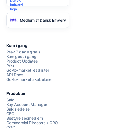
Medlem af Dansk Erhverv
Kom i gang
Prøv 7 dage gratis
Kom godt i gang
Product Updates
Priser
Go-to-market leadlister
API Docs
Go-to-market skabeloner
Produkter
Salg
Key Account Manager
Salgsledelse
CEO
Bestyrelsesmedlem
Commercial Directors / CRO
COO