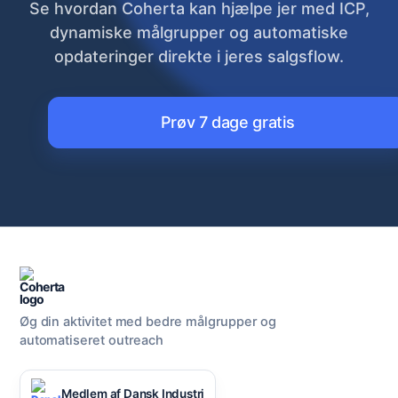
Se hvordan Coherta kan hjælpe jer med ICP,
dynamiske målgrupper og automatiske
opdateringer direkte i jeres salgsflow.
Prøv 7 dage gratis
Øg din aktivitet med bedre målgrupper og
automatiseret outreach
Medlem af Dansk Industri