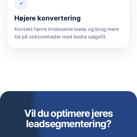
✓
Højere konvertering
Kontakt færre irrelevante leads og brug mere
tid på virksomheder med bedre salgsfit.
Vil du optimere jeres
leadsegmentering?