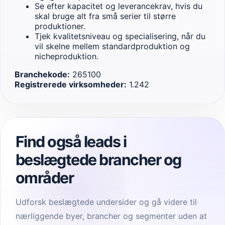
Se efter kapacitet og leverancekrav, hvis du
skal bruge alt fra små serier til større
produktioner.
Tjek kvalitetsniveau og specialisering, når du
vil skelne mellem standardproduktion og
nicheproduktion.
Branchekode:
265100
Registrerede virksomheder:
1.242
Find også leads i
beslægtede brancher og
områder
Udforsk beslægtede undersider og gå videre til
nærliggende byer, brancher og segmenter uden at