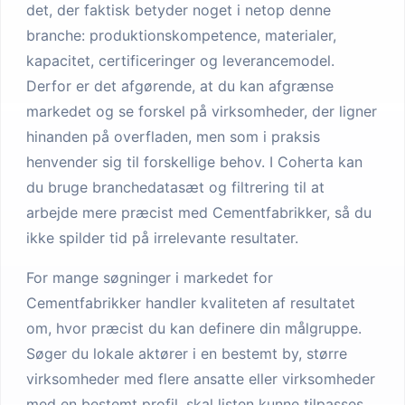
det, der faktisk betyder noget i netop denne
branche: produktionskompetence, materialer,
kapacitet, certificeringer og leverancemodel.
Derfor er det afgørende, at du kan afgrænse
markedet og se forskel på virksomheder, der ligner
hinanden på overfladen, men som i praksis
henvender sig til forskellige behov. I Coherta kan
du bruge branchedatasæt og filtrering til at
arbejde mere præcist med Cementfabrikker, så du
ikke spilder tid på irrelevante resultater.
For mange søgninger i markedet for
Cementfabrikker handler kvaliteten af resultatet
om, hvor præcist du kan definere din målgruppe.
Søger du lokale aktører i en bestemt by, større
virksomheder med flere ansatte eller virksomheder
med en bestemt profil, skal listen kunne tilpasses