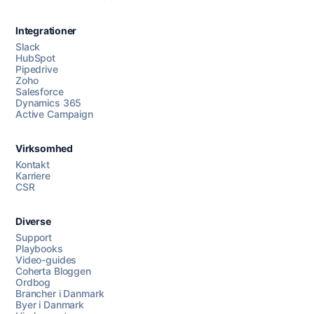
Integrationer
Slack
HubSpot
Pipedrive
Zoho
Salesforce
Dynamics 365
Chat med os
Active Campaign
Virksomhed
AI Campaign Assist
Kontakt
Karriere
CSR
Diverse
Support
Playbooks
Video-guides
Coherta Bloggen
Ordbog
Brancher i Danmark
Byer i Danmark