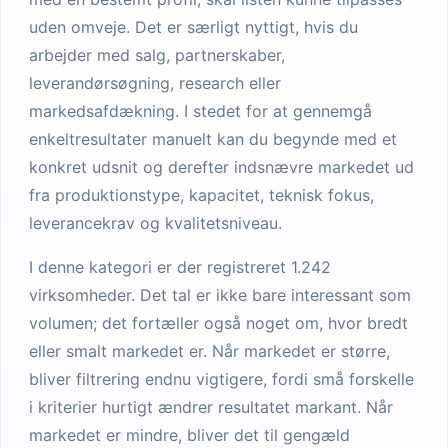
uden omveje. Det er særligt nyttigt, hvis du
arbejder med salg, partnerskaber,
leverandørsøgning, research eller
markedsafdækning. I stedet for at gennemgå
enkeltresultater manuelt kan du begynde med et
konkret udsnit og derefter indsnævre markedet ud
fra produktionstype, kapacitet, teknisk fokus,
leverancekrav og kvalitetsniveau.
I denne kategori er der registreret 1.242
virksomheder. Det tal er ikke bare interessant som
volumen; det fortæller også noget om, hvor bredt
eller smalt markedet er. Når markedet er større,
bliver filtrering endnu vigtigere, fordi små forskelle
i kriterier hurtigt ændrer resultatet markant. Når
markedet er mindre, bliver det til gengæld