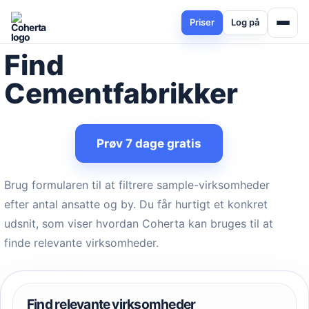
Priser
Log på
Find
Cementfabrikker
Prøv 7 dage gratis
Brug formularen til at filtrere sample-virksomheder
efter antal ansatte og by. Du får hurtigt et konkret
udsnit, som viser hvordan Coherta kan bruges til at
finde relevante virksomheder.
Find relevante virksomheder