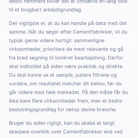
desto nemmere bliver det at omsætte en lang liste
til et brugbart arbejdsgrundlag.
Det vigtigste er, at du kan handle på data med det
samme. Når du søger efter Cementfabrikker, vil du
typisk gerne videre hurtigt: sammenligne
virksomheder, prioritere de mest relevante og gå
fra bred søgning til konkret bearbejdning. Derfor
skal indholdet på siden være praktisk og direkte.
Du skal kunne se et sample, justere filtrene og
vurdere, om resultatet matcher dit behov, før du
går videre med hele markedet. På den måde får du
ikke bare flere virksomheder frem, men et bedre
beslutningsgrundlag for netop denne branche.
Bruger du siden rigtigt, kan du skabe et langt
skarpere overblik over Cementfabrikker end ved