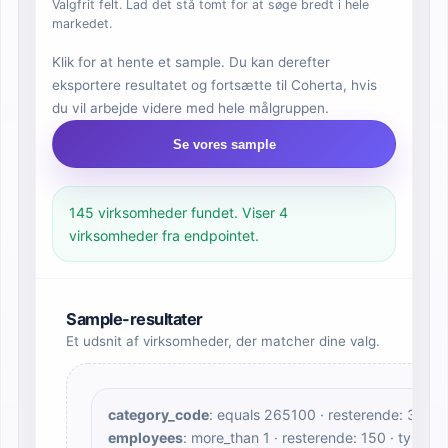
Valgfrit felt. Lad det stå tomt for at søge bredt i hele
markedet.
Klik for at hente et sample. Du kan derefter
eksportere resultatet og fortsætte til Coherta, hvis
du vil arbejde videre med hele målgruppen.
Se vores sample
145 virksomheder fundet. Viser 4
virksomheder fra endpointet.
Sample-resultater
Et udsnit af virksomheder, der matcher dine valg.
category_code
: equals 265100 · resterende: 300 ·
employees
: more_than 1 · resterende: 150 · type: 