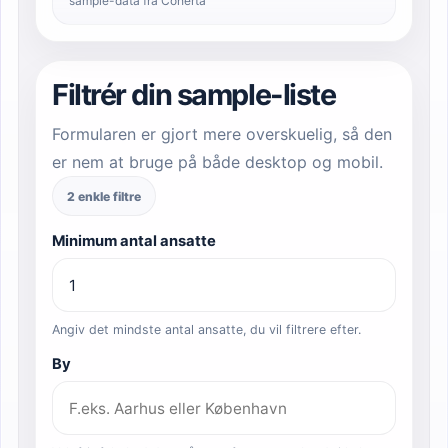
sample-data fra Coherta
Filtrér din sample-liste
Formularen er gjort mere overskuelig, så den
er nem at bruge på både desktop og mobil.
2 enkle filtre
Minimum antal ansatte
Angiv det mindste antal ansatte, du vil filtrere efter.
By