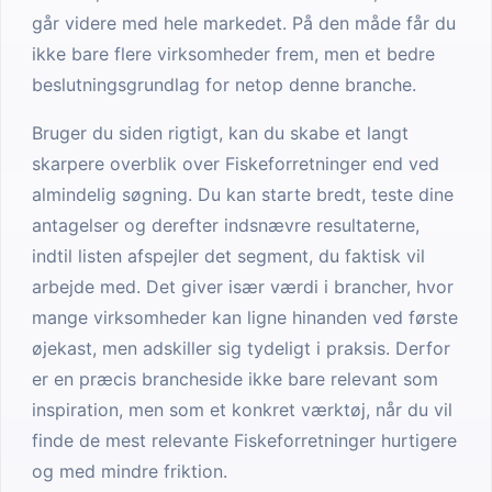
går videre med hele markedet. På den måde får du
ikke bare flere virksomheder frem, men et bedre
beslutningsgrundlag for netop denne branche.
Bruger du siden rigtigt, kan du skabe et langt
skarpere overblik over Fiskeforretninger end ved
almindelig søgning. Du kan starte bredt, teste dine
antagelser og derefter indsnævre resultaterne,
indtil listen afspejler det segment, du faktisk vil
arbejde med. Det giver især værdi i brancher, hvor
mange virksomheder kan ligne hinanden ved første
øjekast, men adskiller sig tydeligt i praksis. Derfor
er en præcis brancheside ikke bare relevant som
inspiration, men som et konkret værktøj, når du vil
finde de mest relevante Fiskeforretninger hurtigere
og med mindre friktion.