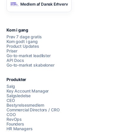
Medlem af Dansk Erhverv
Kom i gang
Prøv 7 dage gratis
Kom godt i gang
Product Updates
Priser
Go-to-market leadlister
API Docs
Go-to-market skabeloner
Produkter
Salg
Key Account Manager
Salgsledelse
CEO
Bestyrelsesmedlem
Commercial Directors / CRO
COO
RevOps
Founders
HR Managers