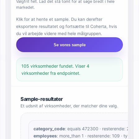
Valgfrit felt. Lad det stå tomt for at søge bredt i hele
markedet.
Klik for at hente et sample. Du kan derefter
eksportere resultatet og fortsætte til Coherta, hvis
du vil arbejde videre med hele målgruppen.
Se vores sample
105 virksomheder fundet. Viser 4
virksomheder fra endpointet.
Sample-resultater
Et udsnit af virksomheder, der matcher dine valg.
category_code
: equals 472300 · resterende: 258 ·
employees
: more_than 1 · resterende: 109 · type: 