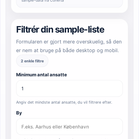
sample-data fra Coherta
Filtrér din sample-liste
Formularen er gjort mere overskuelig, så den
er nem at bruge på både desktop og mobil.
2 enkle filtre
Minimum antal ansatte
Angiv det mindste antal ansatte, du vil filtrere efter.
By