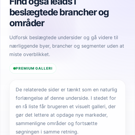
Find også leads i
beslægtede brancher og
områder
Udforsk beslægtede undersider og gå videre til
nærliggende byer, brancher og segmenter uden at
miste overblikket.
PREMIUM GALLERI
De relaterede sider er tænkt som en naturlig
forlængelse af denne underside. I stedet for
en rå liste får brugeren et visuelt galleri, der
gør det lettere at opdage nye markeder,
sammenligne områder og fortsætte
søgningen i samme retning.