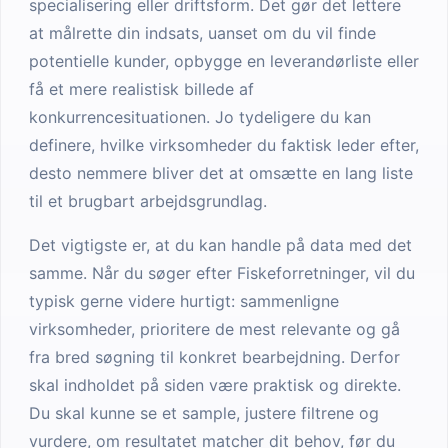
specialisering eller driftsform. Det gør det lettere
at målrette din indsats, uanset om du vil finde
potentielle kunder, opbygge en leverandørliste eller
få et mere realistisk billede af
konkurrencesituationen. Jo tydeligere du kan
definere, hvilke virksomheder du faktisk leder efter,
desto nemmere bliver det at omsætte en lang liste
til et brugbart arbejdsgrundlag.
Det vigtigste er, at du kan handle på data med det
samme. Når du søger efter Fiskeforretninger, vil du
typisk gerne videre hurtigt: sammenligne
virksomheder, prioritere de mest relevante og gå
fra bred søgning til konkret bearbejdning. Derfor
skal indholdet på siden være praktisk og direkte.
Du skal kunne se et sample, justere filtrene og
vurdere, om resultatet matcher dit behov, før du