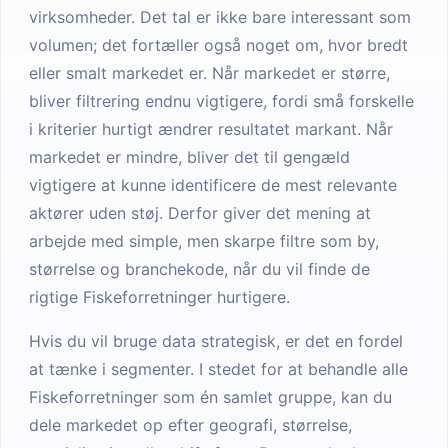
virksomheder. Det tal er ikke bare interessant som
volumen; det fortæller også noget om, hvor bredt
eller smalt markedet er. Når markedet er større,
bliver filtrering endnu vigtigere, fordi små forskelle
i kriterier hurtigt ændrer resultatet markant. Når
markedet er mindre, bliver det til gengæld
vigtigere at kunne identificere de mest relevante
aktører uden støj. Derfor giver det mening at
arbejde med simple, men skarpe filtre som by,
størrelse og branchekode, når du vil finde de
rigtige Fiskeforretninger hurtigere.
Hvis du vil bruge data strategisk, er det en fordel
at tænke i segmenter. I stedet for at behandle alle
Fiskeforretninger som én samlet gruppe, kan du
dele markedet op efter geografi, størrelse,