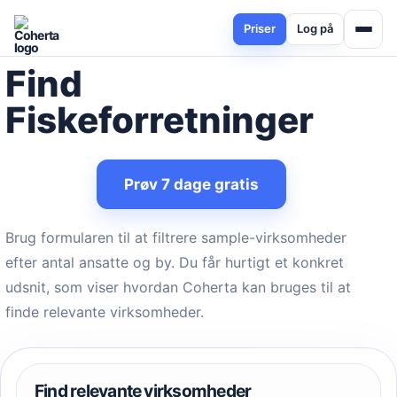
Priser
Log på
Find
Fiskeforretninger
Prøv 7 dage gratis
Brug formularen til at filtrere sample-virksomheder
efter antal ansatte og by. Du får hurtigt et konkret
udsnit, som viser hvordan Coherta kan bruges til at
finde relevante virksomheder.
Find relevante virksomheder